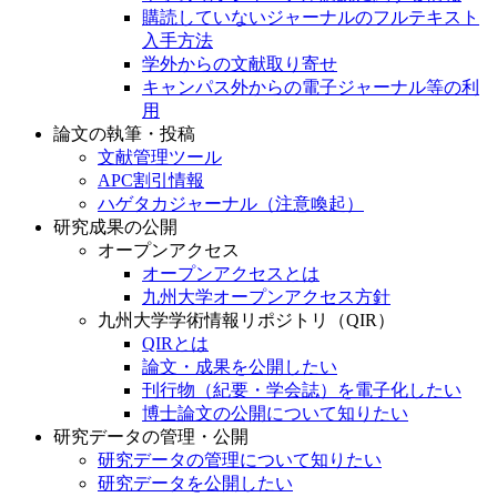
購読していないジャーナルのフルテキスト
入手方法
学外からの文献取り寄せ
キャンパス外からの電子ジャーナル等の利
用
論文の執筆・投稿
文献管理ツール
APC割引情報
ハゲタカジャーナル（注意喚起）
研究成果の公開
オープンアクセス
オープンアクセスとは
九州大学オープンアクセス方針
九州大学学術情報リポジトリ（QIR）
QIRとは
論文・成果を公開したい
刊行物（紀要・学会誌）を電子化したい
博士論文の公開について知りたい
研究データの管理・公開
研究データの管理について知りたい
研究データを公開したい