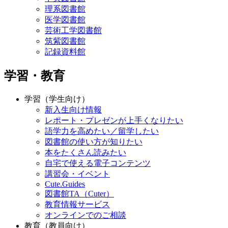
理系図書館
医学図書館
芸術工学図書館
筑紫図書館
記録資料館
学習・教育
学習（学生向け）
新入生向け情報
レポート・プレゼンが上手くなりたい
語学力を高めたい／留学したい
図書館の使い方が知りたい
本をたくさん読みたい
自宅で使える電子コンテンツ
講習会・イベント
Cute.Guides
図書館TA（Cuter）
教育情報サービス
オンラインでのご相談
教育（教員向け）