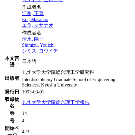
作成者名
江良, 正直
Era, Masanao
エラ, マサナオ
作成者名
清水, 陽一
Shimizu, Youichi
シミズ, ヨウイチ
本文言
日本語
語
九州大学大学院総合理工学研究科
出版者
Interdisciplinary Graduate School of Engineering
Sciences, Kyushu University
発行日
1993-03-01
収録物
九州大学大学院総合理工学報告
名
巻
14
号
4
開始ペ
423
ージ