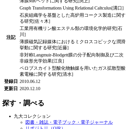
薄膜MRヘッドに関する研究[渕上]
Graph Transformations Using Relational Caltculus[溝口]
石炭組織学を基盤とした高炉用コークス製造に関す
る研究[佐々木]
工業用有機リン酸エステル類の環境化学的研究[石
川]
注記
薄膜磁気記録媒体におけるミクロスコピックな潤滑
挙動に関する研究[近藤]
非対称Langmuir-Blodgett膜の分子配向制御及び二次
非線形光学効果[江良]
ペロブスカイト型酸化物触媒を用いたガス拡散型酸
素電極に関する研究[清水]
登録日
2010.06.12
更新日
2020.12.10
探す・調べる
九大コレクション
図書・雑誌・電子ブック・電子ジャーナル
リポジトリ（QIR）