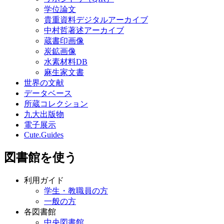
学位論文
貴重資料デジタルアーカイブ
中村哲著述アーカイブ
蔵書印画像
炭鉱画像
水素材料DB
麻生家文書
世界の文献
データベース
所蔵コレクション
九大出版物
電子展示
Cute.Guides
図書館を使う
利用ガイド
学生・教職員の方
一般の方
各図書館
中央図書館