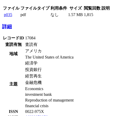
ファイル
ファイルタイプ
利用条件
サイズ
閲覧回数
説明
p035
pdf
なし
1.57 MB
1,815
詳細
レコードID
17084
査読有無
査読有
アメリカ
地域
The United States of America
経済学
投資銀行
経営再生
金融危機
主題
Economics
investment bank
Reproduction of management
financial crisis
ISSN
0022-975X