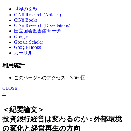
世界の文献
CiNii Research (Articles)
CiNii Books
CiNii Research (Dissertations)
国立国会図書館サーチ
Google
Google Scholar
Google Books
カーリル
利用統計
このページへのアクセス：3,560回
CLOSE
»
＜紀要論文＞
投資銀行経営は変わるのか : 外部環境
の変化と経営再生の方向