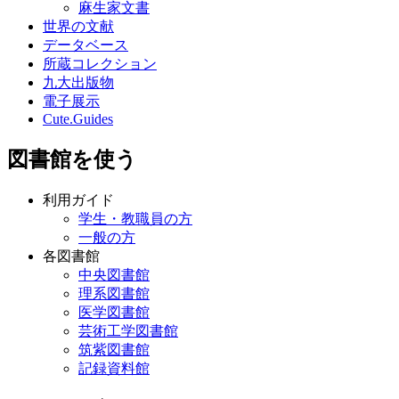
麻生家文書
世界の文献
データベース
所蔵コレクション
九大出版物
電子展示
Cute.Guides
図書館を使う
利用ガイド
学生・教職員の方
一般の方
各図書館
中央図書館
理系図書館
医学図書館
芸術工学図書館
筑紫図書館
記録資料館