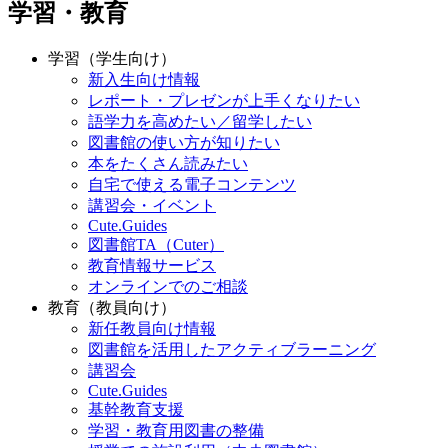
学習・教育
学習（学生向け）
新入生向け情報
レポート・プレゼンが上手くなりたい
語学力を高めたい／留学したい
図書館の使い方が知りたい
本をたくさん読みたい
自宅で使える電子コンテンツ
講習会・イベント
Cute.Guides
図書館TA（Cuter）
教育情報サービス
オンラインでのご相談
教育（教員向け）
新任教員向け情報
図書館を活用したアクティブラーニング
講習会
Cute.Guides
基幹教育支援
学習・教育用図書の整備