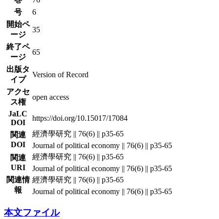
号
6
開始ペ
35
ージ
終了ペ
65
ージ
出版タ
Version of Record
イプ
アクセ
open access
ス権
JaLC
https://doi.org/10.15017/17084
DOI
經濟學研究 || 76(6) || p35-65
関連
DOI
Journal of political economy || 76(6) || p35-65
經濟學研究 || 76(6) || p35-65
関連
URI
Journal of political economy || 76(6) || p35-65
関連情
經濟學研究 || 76(6) || p35-65
報
Journal of political economy || 76(6) || p35-65
本文ファイル