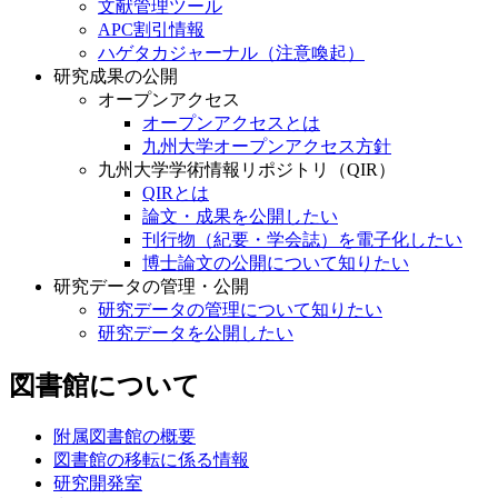
文献管理ツール
APC割引情報
ハゲタカジャーナル（注意喚起）
研究成果の公開
オープンアクセス
オープンアクセスとは
九州大学オープンアクセス方針
九州大学学術情報リポジトリ（QIR）
QIRとは
論文・成果を公開したい
刊行物（紀要・学会誌）を電子化したい
博士論文の公開について知りたい
研究データの管理・公開
研究データの管理について知りたい
研究データを公開したい
図書館について
附属図書館の概要
図書館の移転に係る情報
研究開発室