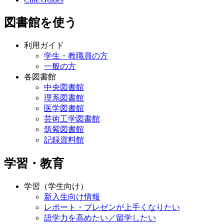
図書館を使う
利用ガイド
学生・教職員の方
一般の方
各図書館
中央図書館
理系図書館
医学図書館
芸術工学図書館
筑紫図書館
記録資料館
学習・教育
学習（学生向け）
新入生向け情報
レポート・プレゼンが上手くなりたい
語学力を高めたい／留学したい