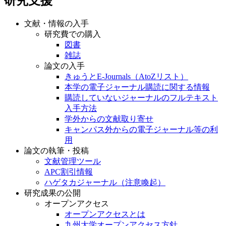
研究支援
文献・情報の入手
研究費での購入
図書
雑誌
論文の入手
きゅうとE-Journals（AtoZリスト）
本学の電子ジャーナル購読に関する情報
購読していないジャーナルのフルテキスト
入手方法
学外からの文献取り寄せ
キャンパス外からの電子ジャーナル等の利
用
論文の執筆・投稿
文献管理ツール
APC割引情報
ハゲタカジャーナル（注意喚起）
研究成果の公開
オープンアクセス
オープンアクセスとは
九州大学オープンアクセス方針