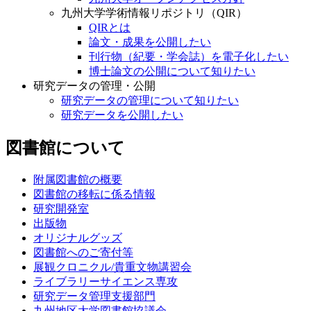
九州大学学術情報リポジトリ（QIR）
QIRとは
論文・成果を公開したい
刊行物（紀要・学会誌）を電子化したい
博士論文の公開について知りたい
研究データの管理・公開
研究データの管理について知りたい
研究データを公開したい
図書館について
附属図書館の概要
図書館の移転に係る情報
研究開発室
出版物
オリジナルグッズ
図書館へのご寄付等
展観クロニクル/貴重文物講習会
ライブラリーサイエンス専攻
研究データ管理支援部門
九州地区大学図書館協議会