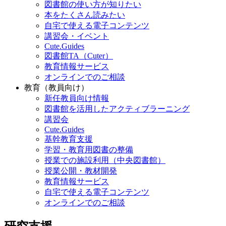
図書館の使い方が知りたい
本をたくさん読みたい
自宅で使える電子コンテンツ
講習会・イベント
Cute.Guides
図書館TA（Cuter）
教育情報サービス
オンラインでのご相談
教育（教員向け）
新任教員向け情報
図書館を活用したアクティブラーニング
講習会
Cute.Guides
基幹教育支援
学習・教育用図書の整備
授業での施設利用（中央図書館）
授業公開・教材開発
教育情報サービス
自宅で使える電子コンテンツ
オンラインでのご相談