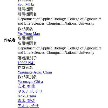
Seo, Mi Ja
所属機関
所属機関名
Department of Applied Biology, College of Agriculture
and Life Sciences, Chungnam National University
作成者名
Yu, Youg Man
所属機関
作成者
所属機関名
Department of Applied Biology, College of Agriculture
and Life Sciences, Chungnam National University
著者識別子
100021941
作成者名
Yasunaga-Aoki, Chisa
作成者別名
Yasunaga, Chisa
安永, 智佐
ヤスナガ, チサ
Aoki, Chisa
青木, 智佐
アオキ, チサ