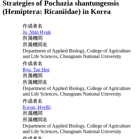
Strategies of Pochazia shantungensis
(Hemiptera: Ricaniidae) in Korea
作成者名
Jo, Shin Hyuk
所属機関
所属機関名
Department of Applied Biology, College of Agriculture
and Life Sciences, Chungnam National University
作成者名
Ryu, Tae Hee
所属機関
所属機関名
Department of Applied Biology, College of Agriculture
and Life Sciences, Chungnam National University
作成者名
Kwon, HyeRi
所属機関
所属機関名
Department of Applied Biology, College of Agriculture
and Life Sciences, Chungnam National University
作成者名