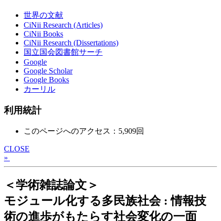
世界の文献
CiNii Research (Articles)
CiNii Books
CiNii Research (Dissertations)
国立国会図書館サーチ
Google
Google Scholar
Google Books
カーリル
利用統計
このページへのアクセス：5,909回
CLOSE
»
＜学術雑誌論文＞
モジュール化する多民族社会 : 情報技
術の進歩がもたらす社会変化の一面