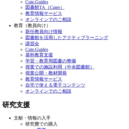
Cute.Guides
図書館TA（Cuter）
教育情報サービス
オンラインでのご相談
教育（教員向け）
新任教員向け情報
図書館を活用したアクティブラーニング
講習会
Cute.Guides
基幹教育支援
学習・教育用図書の整備
授業での施設利用（中央図書館）
授業公開・教材開発
教育情報サービス
自宅で使える電子コンテンツ
オンラインでのご相談
研究支援
文献・情報の入手
研究費での購入