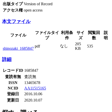
出版タイプ
Version of Record
アクセス権
open access
本文ファイル
ファイルタイ
利用条
サイ
閲覧回
説
ファイル
プ
件
ズ
数
明
205
なし
pdf
535
shinozaki_1685847
KB
詳細
レコードID
1685847
査読有無
査読無
ISSN
13465678
NCID
AA11515165
登録日
2016.10.06
更新日
2020.10.07