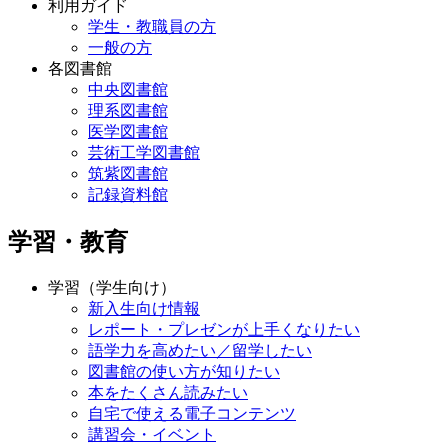
利用ガイド
学生・教職員の方
一般の方
各図書館
中央図書館
理系図書館
医学図書館
芸術工学図書館
筑紫図書館
記録資料館
学習・教育
学習（学生向け）
新入生向け情報
レポート・プレゼンが上手くなりたい
語学力を高めたい／留学したい
図書館の使い方が知りたい
本をたくさん読みたい
自宅で使える電子コンテンツ
講習会・イベント