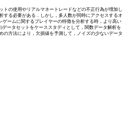
ットの使用やリアルマネートレードなどの不正行為が増加し
析する必要がある．しかし，多人数が同時にアクセスするオ
ンゲームに関するプレイヤーの特徴を分析する時，より高い
 (WoWAH)データセットをケーススタディとして，関数データ解析を
めの方法により，欠損値を予測して，ノイズの少ないデータ