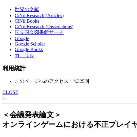
世界の文献
CiNii Research (Articles)
CiNii Books
CiNii Research (Dissertations)
国立国会図書館サーチ
Google
Google Scholar
Google Books
カーリル
利用統計
このページへのアクセス：4,325回
CLOSE
»
＜会議発表論文＞
オンラインゲームにおける不正プレイ