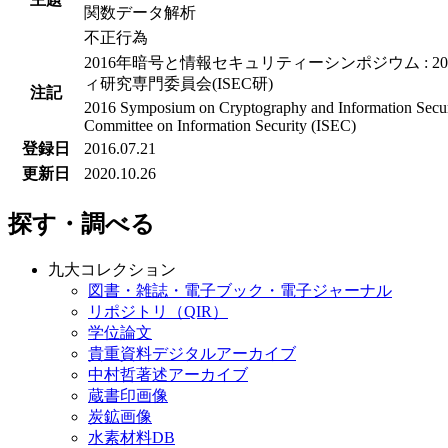
関数データ解析
不正行為
2016年暗号と情報セキュリティーシンポジウム : 20
ィ研究専門委員会(ISEC研)
注記
2016 Symposium on Cryptography and Information Secu
Committee on Information Security (ISEC)
登録日
2016.07.21
更新日
2020.10.26
探す・調べる
九大コレクション
図書・雑誌・電子ブック・電子ジャーナル
リポジトリ（QIR）
学位論文
貴重資料デジタルアーカイブ
中村哲著述アーカイブ
蔵書印画像
炭鉱画像
水素材料DB