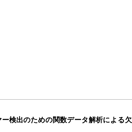
ヤー検出のための関数データ解析による欠