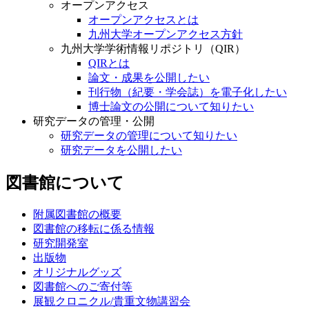
オープンアクセス
オープンアクセスとは
九州大学オープンアクセス方針
九州大学学術情報リポジトリ（QIR）
QIRとは
論文・成果を公開したい
刊行物（紀要・学会誌）を電子化したい
博士論文の公開について知りたい
研究データの管理・公開
研究データの管理について知りたい
研究データを公開したい
図書館について
附属図書館の概要
図書館の移転に係る情報
研究開発室
出版物
オリジナルグッズ
図書館へのご寄付等
展観クロニクル/貴重文物講習会