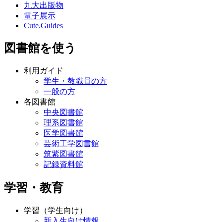
九大出版物
電子展示
Cute.Guides
図書館を使う
利用ガイド
学生・教職員の方
一般の方
各図書館
中央図書館
理系図書館
医学図書館
芸術工学図書館
筑紫図書館
記録資料館
学習・教育
学習（学生向け）
新入生向け情報