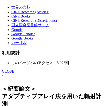
世界の文献
CiNii Research (Articles)
CiNii Books
CiNii Research (Dissertations)
国立国会図書館サーチ
Google
Google Scholar
Google Books
カーリル
利用統計
このページへのアクセス：5,075回
CLOSE
»
＜紀要論文＞
アダプティブアレイ法を用いた輻射計
測