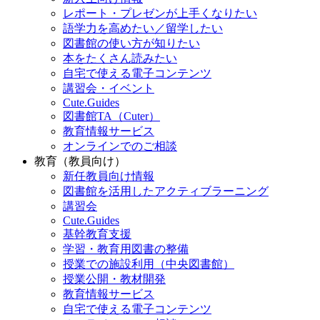
レポート・プレゼンが上手くなりたい
語学力を高めたい／留学したい
図書館の使い方が知りたい
本をたくさん読みたい
自宅で使える電子コンテンツ
講習会・イベント
Cute.Guides
図書館TA（Cuter）
教育情報サービス
オンラインでのご相談
教育（教員向け）
新任教員向け情報
図書館を活用したアクティブラーニング
講習会
Cute.Guides
基幹教育支援
学習・教育用図書の整備
授業での施設利用（中央図書館）
授業公開・教材開発
教育情報サービス
自宅で使える電子コンテンツ