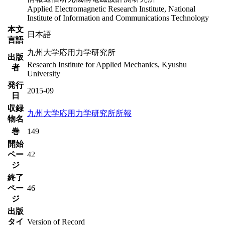
Applied Electromagnetic Research Institute, National
Institute of Information and Communications Technology
本文
日本語
言語
九州大学応用力学研究所
出版
Research Institute for Applied Mechanics, Kyushu
者
University
発行
2015-09
日
収録
九州大学応用力学研究所所報
物名
巻
149
開始
ペー
42
ジ
終了
ペー
46
ジ
出版
タイ
Version of Record