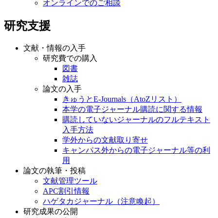
オンラインでのご相談
研究支援
文献・情報の入手
研究費での購入
図書
雑誌
論文の入手
きゅうとE-Journals（AtoZリスト）
本学の電子ジャーナル購読に関する情報
購読していないジャーナルのフルテキスト
入手方法
学外からの文献取り寄せ
キャンパス外からの電子ジャーナル等の利
用
論文の執筆・投稿
文献管理ツール
APC割引情報
ハゲタカジャーナル（注意喚起）
研究成果の公開