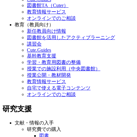
図書館TA（Cuter）
教育情報サービス
オンラインでのご相談
教育（教員向け）
新任教員向け情報
図書館を活用したアクティブラーニング
講習会
Cute.Guides
基幹教育支援
学習・教育用図書の整備
授業での施設利用（中央図書館）
授業公開・教材開発
教育情報サービス
自宅で使える電子コンテンツ
オンラインでのご相談
研究支援
文献・情報の入手
研究費での購入
図書