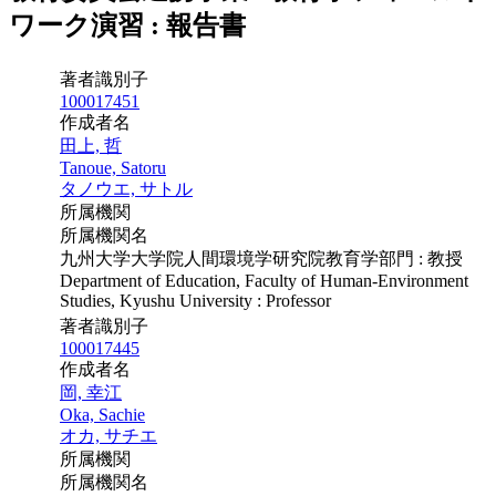
ワーク演習 : 報告書
著者識別子
100017451
作成者名
田上, 哲
Tanoue, Satoru
タノウエ, サトル
所属機関
所属機関名
九州大学大学院人間環境学研究院教育学部門 : 教授
Department of Education, Faculty of Human-Environment
Studies, Kyushu University : Professor
著者識別子
100017445
作成者名
岡, 幸江
Oka, Sachie
オカ, サチエ
所属機関
所属機関名