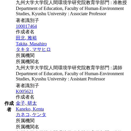
九州大学大学院人間環境学研究院教育学部門 : 准教授
Department of Education, Faculty of Human-Environment
Studies, Kyushu University : Associate Professor
著者識別子
100017464
作成者名
田北, 雅裕
Takita, Masahiro
タキタ, マサヒロ
所属機関
所属機関名
九州大学大学院人間環境学研究院教育学部門 : 講師
Department of Education, Faculty of Human-Environment
Studies, Kyushu University : Assistant Professor
著者識別子
K005621
作成者名
金子, 研太
作成
Kaneko, Kenta
者
カネコ, ケンタ
所属機関
所属機関名