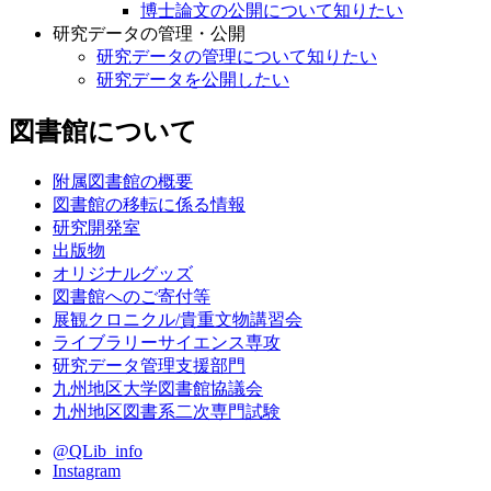
博士論文の公開について知りたい
研究データの管理・公開
研究データの管理について知りたい
研究データを公開したい
図書館について
附属図書館の概要
図書館の移転に係る情報
研究開発室
出版物
オリジナルグッズ
図書館へのご寄付等
展観クロニクル/貴重文物講習会
ライブラリーサイエンス専攻
研究データ管理支援部門
九州地区大学図書館協議会
九州地区図書系二次専門試験
@QLib_info
Instagram