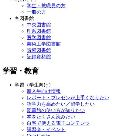
学生・教職員の方
一般の方
各図書館
中央図書館
理系図書館
医学図書館
芸術工学図書館
筑紫図書館
記録資料館
学習・教育
学習（学生向け）
新入生向け情報
レポート・プレゼンが上手くなりたい
語学力を高めたい／留学したい
図書館の使い方が知りたい
本をたくさん読みたい
自宅で使える電子コンテンツ
講習会・イベント
Cute.Guides