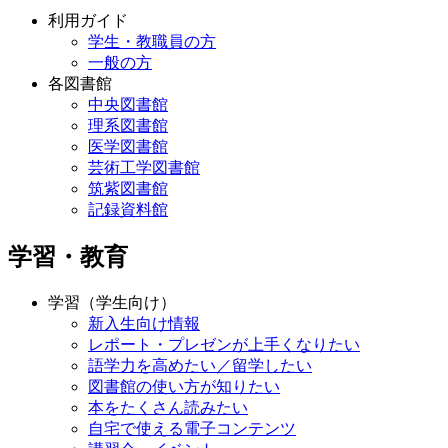
利用ガイド
学生・教職員の方
一般の方
各図書館
中央図書館
理系図書館
医学図書館
芸術工学図書館
筑紫図書館
記録資料館
学習・教育
学習（学生向け）
新入生向け情報
レポート・プレゼンが上手くなりたい
語学力を高めたい／留学したい
図書館の使い方が知りたい
本をたくさん読みたい
自宅で使える電子コンテンツ