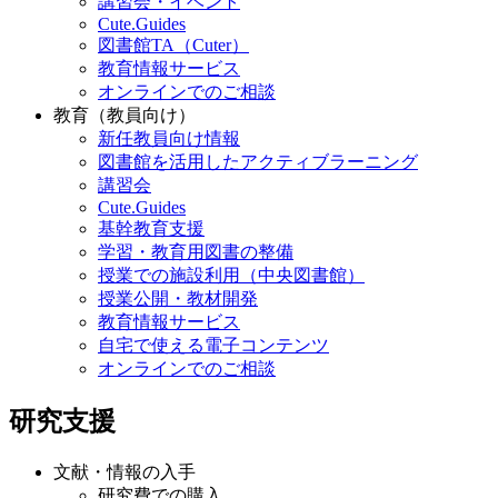
講習会・イベント
Cute.Guides
図書館TA（Cuter）
教育情報サービス
オンラインでのご相談
教育（教員向け）
新任教員向け情報
図書館を活用したアクティブラーニング
講習会
Cute.Guides
基幹教育支援
学習・教育用図書の整備
授業での施設利用（中央図書館）
授業公開・教材開発
教育情報サービス
自宅で使える電子コンテンツ
オンラインでのご相談
研究支援
文献・情報の入手
研究費での購入