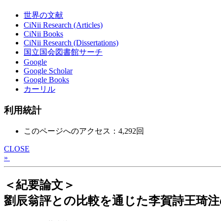
世界の文献
CiNii Research (Articles)
CiNii Books
CiNii Research (Dissertations)
国立国会図書館サーチ
Google
Google Scholar
Google Books
カーリル
利用統計
このページへのアクセス：4,292回
CLOSE
»
＜紀要論文＞
劉辰翁評との比較を通じた李賀詩王琦注