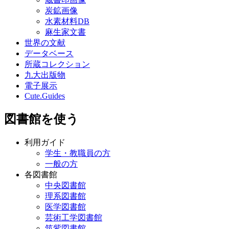
炭鉱画像
水素材料DB
麻生家文書
世界の文献
データベース
所蔵コレクション
九大出版物
電子展示
Cute.Guides
図書館を使う
利用ガイド
学生・教職員の方
一般の方
各図書館
中央図書館
理系図書館
医学図書館
芸術工学図書館
筑紫図書館