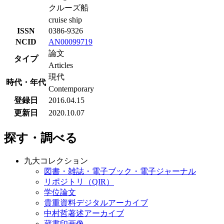
クルーズ船
cruise ship
ISSN
0386-9326
NCID
AN00099719
論文
タイプ
Articles
現代
時代・年代
Contemporary
登録日
2016.04.15
更新日
2020.10.07
探す・調べる
九大コレクション
図書・雑誌・電子ブック・電子ジャーナル
リポジトリ（QIR）
学位論文
貴重資料デジタルアーカイブ
中村哲著述アーカイブ
蔵書印画像