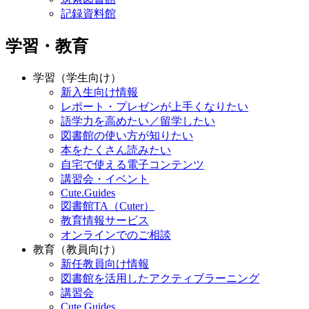
記録資料館
学習・教育
学習（学生向け）
新入生向け情報
レポート・プレゼンが上手くなりたい
語学力を高めたい／留学したい
図書館の使い方が知りたい
本をたくさん読みたい
自宅で使える電子コンテンツ
講習会・イベント
Cute.Guides
図書館TA（Cuter）
教育情報サービス
オンラインでのご相談
教育（教員向け）
新任教員向け情報
図書館を活用したアクティブラーニング
講習会
Cute.Guides