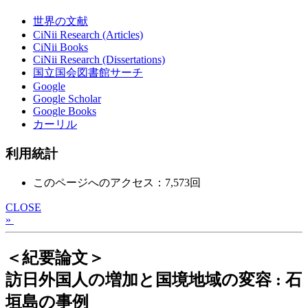
世界の文献
CiNii Research (Articles)
CiNii Books
CiNii Research (Dissertations)
国立国会図書館サーチ
Google
Google Scholar
Google Books
カーリル
利用統計
このページへのアクセス：7,573回
CLOSE
»
＜紀要論文＞
訪日外国人の増加と国境地域の変容 : 石
垣島の事例