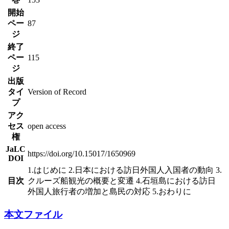
開始
ペー
87
ジ
終了
ペー
115
ジ
出版
タイ
Version of Record
プ
アク
セス
open access
権
JaLC
https://doi.org/10.15017/1650969
DOI
1.はじめに 2.日本における訪日外国人入国者の動向 3.
目次
クルーズ船観光の概要と変遷 4.石垣島における訪日
外国人旅行者の増加と島民の対応 5.おわりに
本文ファイル