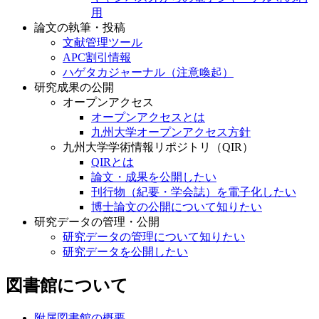
用
論文の執筆・投稿
文献管理ツール
APC割引情報
ハゲタカジャーナル（注意喚起）
研究成果の公開
オープンアクセス
オープンアクセスとは
九州大学オープンアクセス方針
九州大学学術情報リポジトリ（QIR）
QIRとは
論文・成果を公開したい
刊行物（紀要・学会誌）を電子化したい
博士論文の公開について知りたい
研究データの管理・公開
研究データの管理について知りたい
研究データを公開したい
図書館について
附属図書館の概要