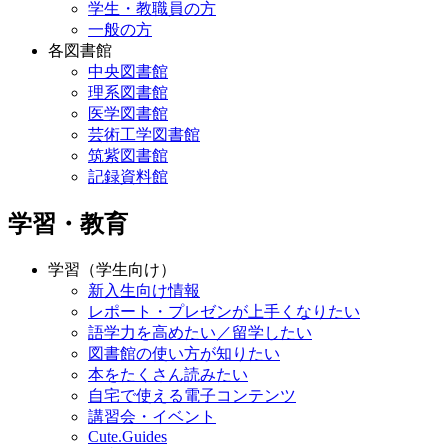
学生・教職員の方
一般の方
各図書館
中央図書館
理系図書館
医学図書館
芸術工学図書館
筑紫図書館
記録資料館
学習・教育
学習（学生向け）
新入生向け情報
レポート・プレゼンが上手くなりたい
語学力を高めたい／留学したい
図書館の使い方が知りたい
本をたくさん読みたい
自宅で使える電子コンテンツ
講習会・イベント
Cute.Guides