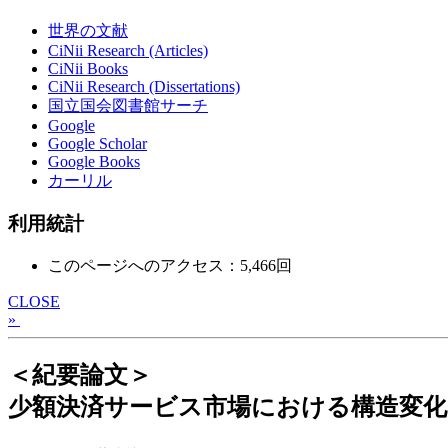
世界の文献
CiNii Research (Articles)
CiNii Books
CiNii Research (Dissertations)
国立国会図書館サーチ
Google
Google Scholar
Google Books
カーリル
利用統計
このページへのアクセス：5,466回
CLOSE
»
＜紀要論文＞
少額決済サービス市場における構造変化