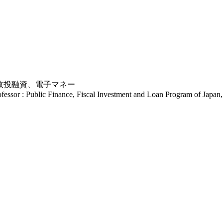
財政投融資、電子マネー
essor : Public Finance, Fiscal Investment and Loan Program of Japan, 