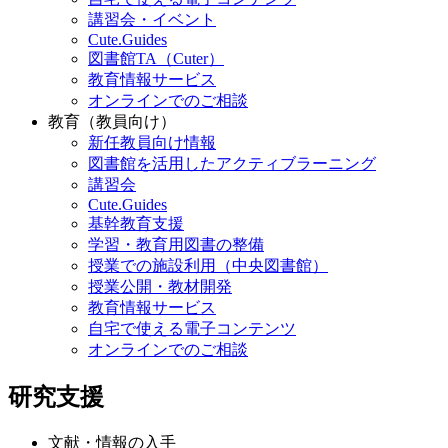
講習会・イベント
Cute.Guides
図書館TA（Cuter）
教育情報サービス
オンラインでのご相談
教育（教員向け）
新任教員向け情報
図書館を活用したアクティブラーニング
講習会
Cute.Guides
基幹教育支援
学習・教育用図書の整備
授業での施設利用（中央図書館）
授業公開・教材開発
教育情報サービス
自宅で使える電子コンテンツ
オンラインでのご相談
研究支援
文献・情報の入手