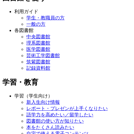
利用ガイド
学生・教職員の方
一般の方
各図書館
中央図書館
理系図書館
医学図書館
芸術工学図書館
筑紫図書館
記録資料館
学習・教育
学習（学生向け）
新入生向け情報
レポート・プレゼンが上手くなりたい
語学力を高めたい／留学したい
図書館の使い方が知りたい
本をたくさん読みたい
自宅で使える電子コンテンツ