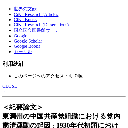
世界の文献
CiNii Research (Articles)
CiNii Books
CiNii Research (Dissertations)
国立国会図書館サーチ
Google
Google Scholar
Google Books
カーリル
利用統計
このページへのアクセス：4,174回
CLOSE
»
＜紀要論文＞
東満州の中国共産党組織における党内
粛清運動の起因 : 1930年代初頭におけ