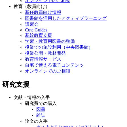
オンラインでのご相談
教育（教員向け）
新任教員向け情報
図書館を活用したアクティブラーニング
講習会
Cute.Guides
基幹教育支援
学習・教育用図書の整備
授業での施設利用（中央図書館）
授業公開・教材開発
教育情報サービス
自宅で使える電子コンテンツ
オンラインでのご相談
研究支援
文献・情報の入手
研究費での購入
図書
雑誌
論文の入手