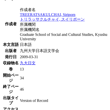
作成者名
TREERATSAKULCHAI, Siriporn
トリラッサクルチャイ, スイリポーン
作成者
所属機関
所属機関名
Graduate School of Social and Cultural Studies, Kyushu
University
本文言語
日本語
出版者
九州大学日本語文学会
発行日
2009-03-31
収録物名
九大日文
巻
13
開始ペー
34
ジ
終了ペー
46
ジ
出版タイ
Version of Record
プ
アクセス