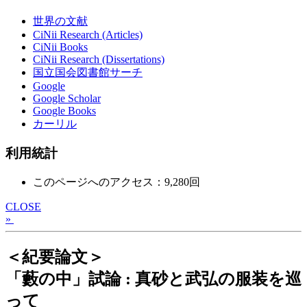
世界の文献
CiNii Research (Articles)
CiNii Books
CiNii Research (Dissertations)
国立国会図書館サーチ
Google
Google Scholar
Google Books
カーリル
利用統計
このページへのアクセス：9,280回
CLOSE
»
＜紀要論文＞
「藪の中」試論 : 真砂と武弘の服装を巡
って