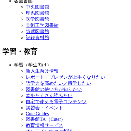
各図書館
中央図書館
理系図書館
医学図書館
芸術工学図書館
筑紫図書館
記録資料館
学習・教育
学習（学生向け）
新入生向け情報
レポート・プレゼンが上手くなりたい
語学力を高めたい／留学したい
図書館の使い方が知りたい
本をたくさん読みたい
自宅で使える電子コンテンツ
講習会・イベント
Cute.Guides
図書館TA（Cuter）
教育情報サービス