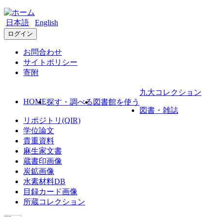
日本語
English
ログイン
お問合わせ
サイトポリシー
寄附
九大コレクション
HOME
探す・調べる
図書館を使う
図書・雑誌
リポジトリ(QIR)
学位論文
貴重資料
麻生家文書
蔵書印画像
炭鉱画像
水素材料DB
目録カード画像
所蔵コレクション