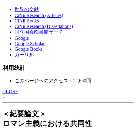
世界の文献
CiNii Research (Articles)
CiNii Books
CiNii Research (Dissertations)
国立国会図書館サーチ
Google
Google Scholar
Google Books
カーリル
利用統計
このページへのアクセス：12,650回
CLOSE
»
＜紀要論文＞
ロマン主義における共同性