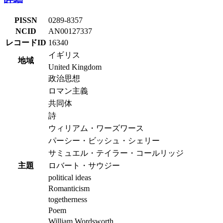
PISSN
0289-8357
NCID
AN00127337
レコードID
16340
イギリス
地域
United Kingdom
政治思想
ロマン主義
共同体
詩
ウィリアム・ワーズワース
パーシー・ビッシュ・シェリー
サミュエル・テイラー・コールリッジ
主題
ロバート・サウジー
political ideas
Romanticism
togetherness
Poem
William Wordsworth