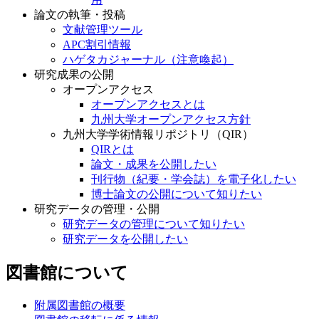
論文の執筆・投稿
文献管理ツール
APC割引情報
ハゲタカジャーナル（注意喚起）
研究成果の公開
オープンアクセス
オープンアクセスとは
九州大学オープンアクセス方針
九州大学学術情報リポジトリ（QIR）
QIRとは
論文・成果を公開したい
刊行物（紀要・学会誌）を電子化したい
博士論文の公開について知りたい
研究データの管理・公開
研究データの管理について知りたい
研究データを公開したい
図書館について
附属図書館の概要