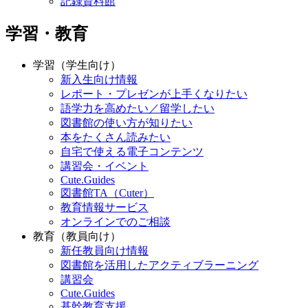
記録資料館
学習・教育
学習（学生向け）
新入生向け情報
レポート・プレゼンが上手くなりたい
語学力を高めたい／留学したい
図書館の使い方が知りたい
本をたくさん読みたい
自宅で使える電子コンテンツ
講習会・イベント
Cute.Guides
図書館TA（Cuter）
教育情報サービス
オンラインでのご相談
教育（教員向け）
新任教員向け情報
図書館を活用したアクティブラーニング
講習会
Cute.Guides
基幹教育支援