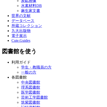
炭鉱画像
水素材料DB
麻生家文書
世界の文献
データベース
所蔵コレクション
九大出版物
電子展示
Cute.Guides
図書館を使う
利用ガイド
学生・教職員の方
一般の方
各図書館
中央図書館
理系図書館
医学図書館
芸術工学図書館
筑紫図書館