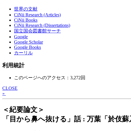
世界の文献
CiNii Research (Articles)
CiNii Books
CiNii Research (Dissertations)
国立国会図書館サーチ
Google
Google Scholar
Google Books
カーリル
利用統計
このページへのアクセス：3,272回
CLOSE
»
＜紀要論文＞
「目から鼻へ抜ける」話 : 万葉「於伎