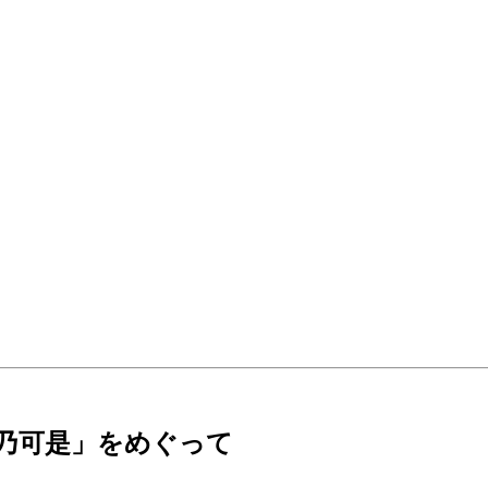
蘇乃可是」をめぐって