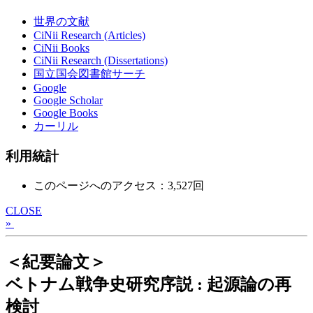
世界の文献
CiNii Research (Articles)
CiNii Books
CiNii Research (Dissertations)
国立国会図書館サーチ
Google
Google Scholar
Google Books
カーリル
利用統計
このページへのアクセス：3,527回
CLOSE
»
＜紀要論文＞
ベトナム戦争史研究序説 : 起源論の再
検討