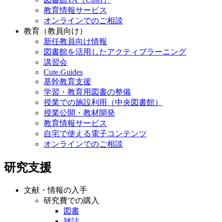
教育情報サービス
オンラインでのご相談
教育（教員向け）
新任教員向け情報
図書館を活用したアクティブラーニング
講習会
Cute.Guides
基幹教育支援
学習・教育用図書の整備
授業での施設利用（中央図書館）
授業公開・教材開発
教育情報サービス
自宅で使える電子コンテンツ
オンラインでのご相談
研究支援
文献・情報の入手
研究費での購入
図書
雑誌