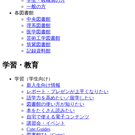
学生・教職員の方
一般の方
各図書館
中央図書館
理系図書館
医学図書館
芸術工学図書館
筑紫図書館
記録資料館
学習・教育
学習（学生向け）
新入生向け情報
レポート・プレゼンが上手くなりたい
語学力を高めたい／留学したい
図書館の使い方が知りたい
本をたくさん読みたい
自宅で使える電子コンテンツ
講習会・イベント
Cute.Guides
図書館TA（Cuter）