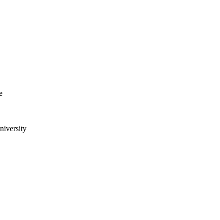
e
niversity