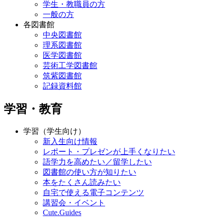
学生・教職員の方
一般の方
各図書館
中央図書館
理系図書館
医学図書館
芸術工学図書館
筑紫図書館
記録資料館
学習・教育
学習（学生向け）
新入生向け情報
レポート・プレゼンが上手くなりたい
語学力を高めたい／留学したい
図書館の使い方が知りたい
本をたくさん読みたい
自宅で使える電子コンテンツ
講習会・イベント
Cute.Guides