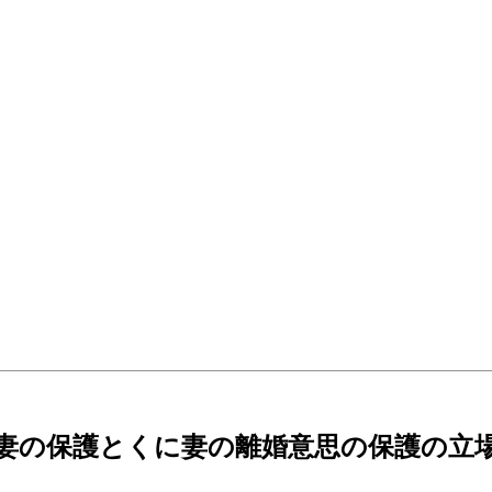
 妻の保護とくに妻の離婚意思の保護の立