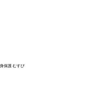
人身保護 むすび