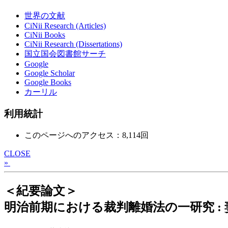
世界の文献
CiNii Research (Articles)
CiNii Books
CiNii Research (Dissertations)
国立国会図書館サーチ
Google
Google Scholar
Google Books
カーリル
利用統計
このページへのアクセス：8,114回
CLOSE
»
＜紀要論文＞
明治前期における裁判離婚法の一研究 :