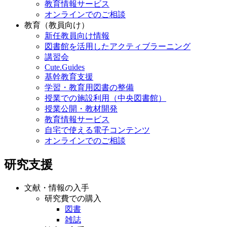
教育情報サービス
オンラインでのご相談
教育（教員向け）
新任教員向け情報
図書館を活用したアクティブラーニング
講習会
Cute.Guides
基幹教育支援
学習・教育用図書の整備
授業での施設利用（中央図書館）
授業公開・教材開発
教育情報サービス
自宅で使える電子コンテンツ
オンラインでのご相談
研究支援
文献・情報の入手
研究費での購入
図書
雑誌