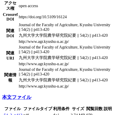
アクセ
open access
ス権
Crossref
https://doi.org/10.5109/16124
DOI
Journal of the Faculty of Agriculture, Kyushu University
|| 54(2) || p413-420
関連
九州大学大学院農学研究院紀要 || 54(2) || p413-420
DOI
http://www.agr.kyushu-u.ac.jp/
Journal of the Faculty of Agriculture, Kyushu University
|| 54(2) || p413-420
関連
九州大学大学院農学研究院紀要 || 54(2) || p413-420
URI
http://www.agr.kyushu-u.ac.jp/
Journal of the Faculty of Agriculture, Kyushu University
|| 54(2) || p413-420
関連情
九州大学大学院農学研究院紀要 || 54(2) || p413-420
報
http://www.agr.kyushu-u.ac.jp/
本文ファイル
ファイル
ファイルタイプ
利用条件
サイズ
閲覧回数
説明