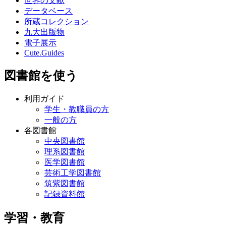
世界の文献
データベース
所蔵コレクション
九大出版物
電子展示
Cute.Guides
図書館を使う
利用ガイド
学生・教職員の方
一般の方
各図書館
中央図書館
理系図書館
医学図書館
芸術工学図書館
筑紫図書館
記録資料館
学習・教育