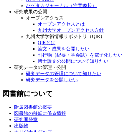
ハゲタカジャーナル（注意喚起）
研究成果の公開
オープンアクセス
オープンアクセスとは
九州大学オープンアクセス方針
九州大学学術情報リポジトリ（QIR）
QIRとは
論文・成果を公開したい
刊行物（紀要・学会誌）を電子化したい
博士論文の公開について知りたい
研究データの管理・公開
研究データの管理について知りたい
研究データを公開したい
図書館について
附属図書館の概要
図書館の移転に係る情報
研究開発室
出版物
オリジナルグッズ