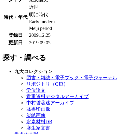
近世
明治時代
時代・年代
Early modern
Meiji period
登録日
2009.12.25
更新日
2019.09.05
探す・調べる
九大コレクション
図書・雑誌・電子ブック・電子ジャーナル
リポジトリ（QIR）
学位論文
貴重資料デジタルアーカイブ
中村哲著述アーカイブ
蔵書印画像
炭鉱画像
水素材料DB
麻生家文書