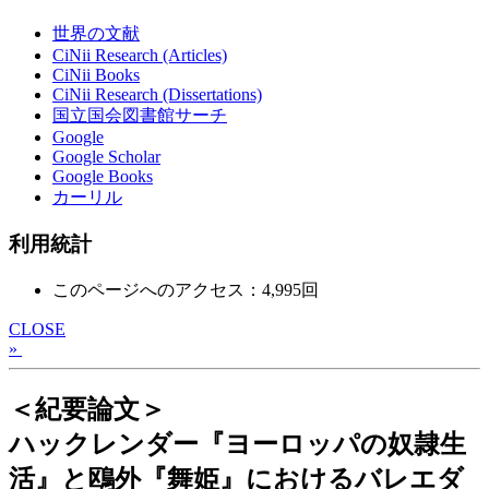
世界の文献
CiNii Research (Articles)
CiNii Books
CiNii Research (Dissertations)
国立国会図書館サーチ
Google
Google Scholar
Google Books
カーリル
利用統計
このページへのアクセス：4,995回
CLOSE
»
＜紀要論文＞
ハックレンダー『ヨーロッパの奴隷生
活』と鴎外『舞姫』におけるバレエダ