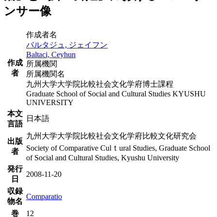
ンサー像
作成者名
バルタジュ, ジェイフン
Baltaci, Ceyhun
作成
所属機関
者
所属機関名
九州大学大学院比較社会文化学府博士課程
Graduate School of Social and Cultural Studies KYUSHU
UNIVERSITY
本文
日本語
言語
九州大学大学院比較社会文化学府比較文化研究会
出版
Society of Comparative Culｔural Studies, Graduate School
者
of Social and Cultural Studies, Kyushu University
発行
2008-11-20
日
収録
Comparatio
物名
巻
12