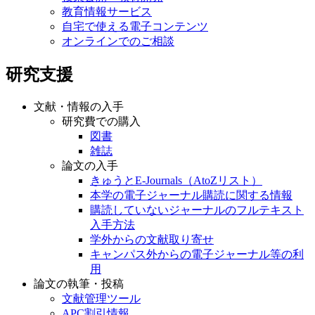
教育情報サービス
自宅で使える電子コンテンツ
オンラインでのご相談
研究支援
文献・情報の入手
研究費での購入
図書
雑誌
論文の入手
きゅうとE-Journals（AtoZリスト）
本学の電子ジャーナル購読に関する情報
購読していないジャーナルのフルテキスト
入手方法
学外からの文献取り寄せ
キャンパス外からの電子ジャーナル等の利
用
論文の執筆・投稿
文献管理ツール
APC割引情報