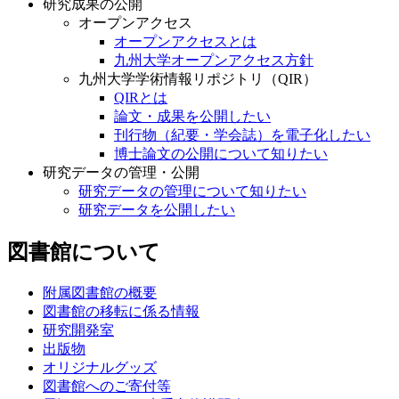
研究成果の公開
オープンアクセス
オープンアクセスとは
九州大学オープンアクセス方針
九州大学学術情報リポジトリ（QIR）
QIRとは
論文・成果を公開したい
刊行物（紀要・学会誌）を電子化したい
博士論文の公開について知りたい
研究データの管理・公開
研究データの管理について知りたい
研究データを公開したい
図書館について
附属図書館の概要
図書館の移転に係る情報
研究開発室
出版物
オリジナルグッズ
図書館へのご寄付等