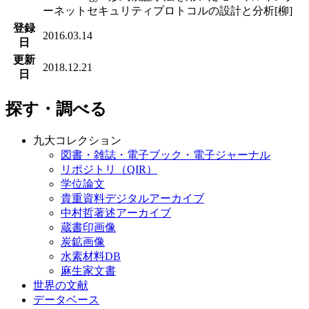
ーネットセキュリティプロトコルの設計と分析[柳]
登録
2016.03.14
日
更新
2018.12.21
日
探す・調べる
九大コレクション
図書・雑誌・電子ブック・電子ジャーナル
リポジトリ（QIR）
学位論文
貴重資料デジタルアーカイブ
中村哲著述アーカイブ
蔵書印画像
炭鉱画像
水素材料DB
麻生家文書
世界の文献
データベース