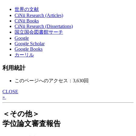
世界の文献
CiNii Research (Articles)
CiNii Books
CiNii Research (Dissertations)
国立国会図書館サーチ
Google
Google Scholar
Google Books
カーリル
利用統計
このページへのアクセス：3,630回
CLOSE
»
＜その他＞
学位論文審査報告