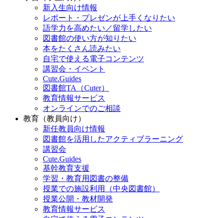
新入生向け情報
レポート・プレゼンが上手くなりたい
語学力を高めたい／留学したい
図書館の使い方が知りたい
本をたくさん読みたい
自宅で使える電子コンテンツ
講習会・イベント
Cute.Guides
図書館TA（Cuter）
教育情報サービス
オンラインでのご相談
教育（教員向け）
新任教員向け情報
図書館を活用したアクティブラーニング
講習会
Cute.Guides
基幹教育支援
学習・教育用図書の整備
授業での施設利用（中央図書館）
授業公開・教材開発
教育情報サービス