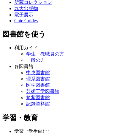
所蔵コレクション
九大出版物
電子展示
Cute.Guides
図書館を使う
利用ガイド
学生・教職員の方
一般の方
各図書館
中央図書館
理系図書館
医学図書館
芸術工学図書館
筑紫図書館
記録資料館
学習・教育
学習（学生向け）