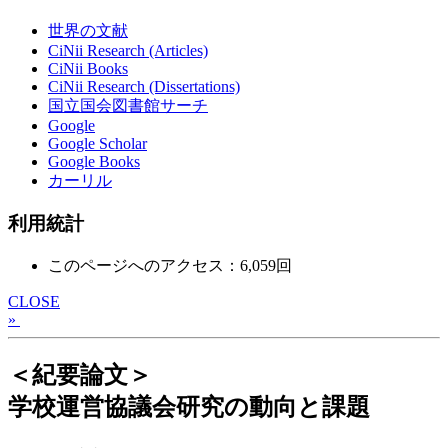
世界の文献
CiNii Research (Articles)
CiNii Books
CiNii Research (Dissertations)
国立国会図書館サーチ
Google
Google Scholar
Google Books
カーリル
利用統計
このページへのアクセス：6,059回
CLOSE
»
＜紀要論文＞
学校運営協議会研究の動向と課題