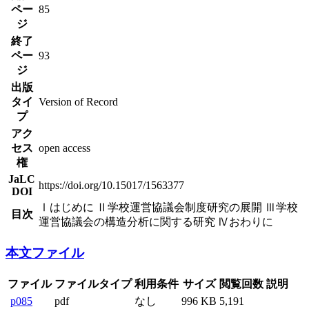
ペー
85
ジ
終了
ペー
93
ジ
出版
タイ
Version of Record
プ
アク
セス
open access
権
JaLC
https://doi.org/10.15017/1563377
DOI
Ⅰはじめに Ⅱ学校運営協議会制度研究の展開 Ⅲ学校
目次
運営協議会の構造分析に関する研究 Ⅳおわりに
本文ファイル
ファイル
ファイルタイプ
利用条件
サイズ
閲覧回数
説明
p085
pdf
なし
996 KB
5,191