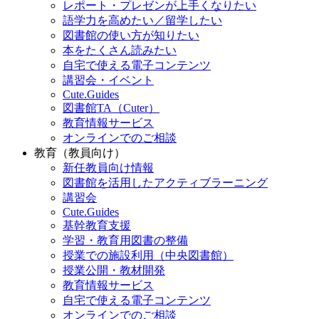
レポート・プレゼンが上手くなりたい
語学力を高めたい／留学したい
図書館の使い方が知りたい
本をたくさん読みたい
自宅で使える電子コンテンツ
講習会・イベント
Cute.Guides
図書館TA（Cuter）
教育情報サービス
オンラインでのご相談
教育（教員向け）
新任教員向け情報
図書館を活用したアクティブラーニング
講習会
Cute.Guides
基幹教育支援
学習・教育用図書の整備
授業での施設利用（中央図書館）
授業公開・教材開発
教育情報サービス
自宅で使える電子コンテンツ
オンラインでのご相談