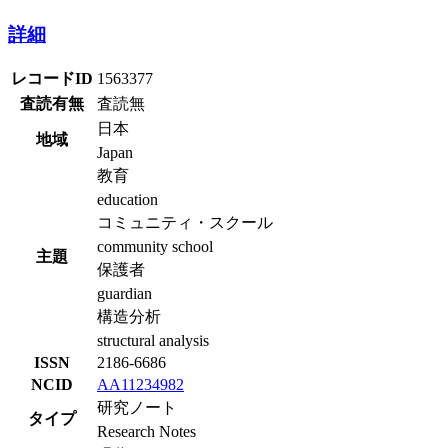
詳細
レコードID
1563377
査読有無
査読無
日本
地域
Japan
教育
education
コミュニティ・スクール
community school
主題
保護者
guardian
構造分析
structural analysis
ISSN
2186-6686
NCID
AA11234982
研究ノート
タイプ
Research Notes