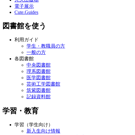
電子展示
Cute.Guides
図書館を使う
利用ガイド
学生・教職員の方
一般の方
各図書館
中央図書館
理系図書館
医学図書館
芸術工学図書館
筑紫図書館
記録資料館
学習・教育
学習（学生向け）
新入生向け情報