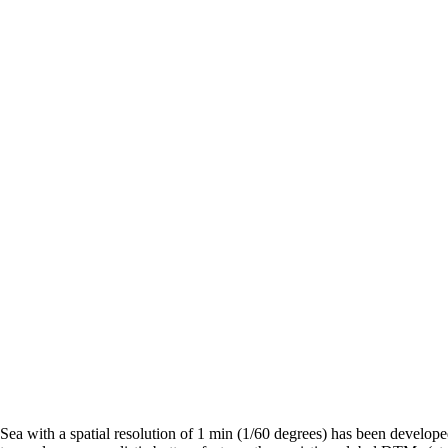
ea with a spatial resolution of 1 min (1/60 degrees) has been develop