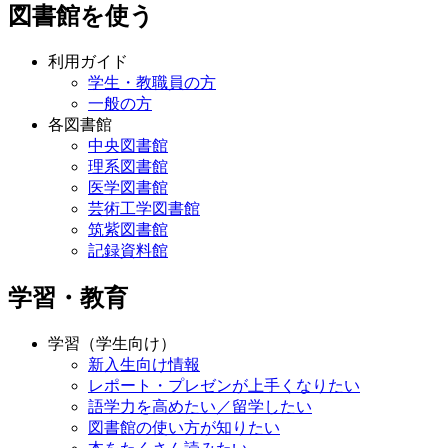
図書館を使う
利用ガイド
学生・教職員の方
一般の方
各図書館
中央図書館
理系図書館
医学図書館
芸術工学図書館
筑紫図書館
記録資料館
学習・教育
学習（学生向け）
新入生向け情報
レポート・プレゼンが上手くなりたい
語学力を高めたい／留学したい
図書館の使い方が知りたい