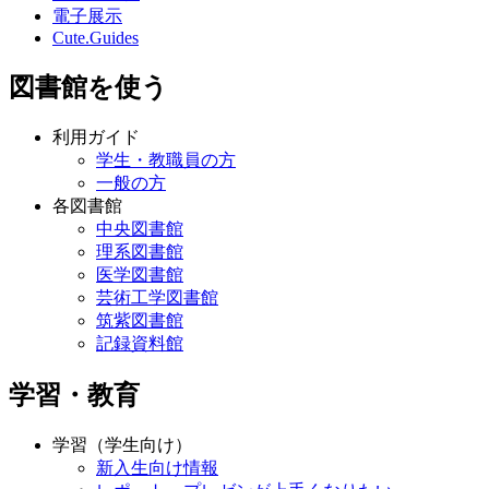
電子展示
Cute.Guides
図書館を使う
利用ガイド
学生・教職員の方
一般の方
各図書館
中央図書館
理系図書館
医学図書館
芸術工学図書館
筑紫図書館
記録資料館
学習・教育
学習（学生向け）
新入生向け情報