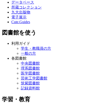
データベース
所蔵コレクション
九大出版物
電子展示
Cute.Guides
図書館を使う
利用ガイド
学生・教職員の方
一般の方
各図書館
中央図書館
理系図書館
医学図書館
芸術工学図書館
筑紫図書館
記録資料館
学習・教育