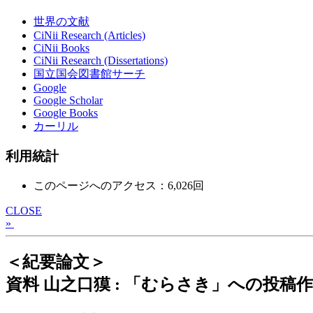
世界の文献
CiNii Research (Articles)
CiNii Books
CiNii Research (Dissertations)
国立国会図書館サーチ
Google
Google Scholar
Google Books
カーリル
利用統計
このページへのアクセス：6,026回
CLOSE
»
＜紀要論文＞
資料 山之口獏 : 「むらさき」への投稿