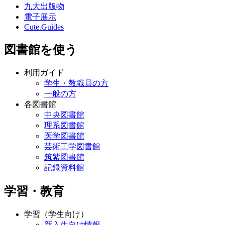
九大出版物
電子展示
Cute.Guides
図書館を使う
利用ガイド
学生・教職員の方
一般の方
各図書館
中央図書館
理系図書館
医学図書館
芸術工学図書館
筑紫図書館
記録資料館
学習・教育
学習（学生向け）
新入生向け情報