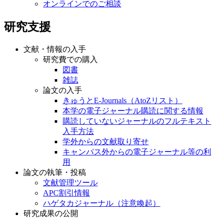
オンラインでのご相談
研究支援
文献・情報の入手
研究費での購入
図書
雑誌
論文の入手
きゅうとE-Journals（AtoZリスト）
本学の電子ジャーナル購読に関する情報
購読していないジャーナルのフルテキスト
入手方法
学外からの文献取り寄せ
キャンパス外からの電子ジャーナル等の利
用
論文の執筆・投稿
文献管理ツール
APC割引情報
ハゲタカジャーナル（注意喚起）
研究成果の公開