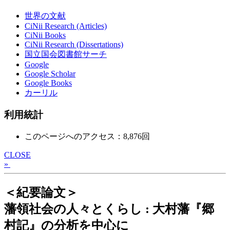
世界の文献
CiNii Research (Articles)
CiNii Books
CiNii Research (Dissertations)
国立国会図書館サーチ
Google
Google Scholar
Google Books
カーリル
利用統計
このページへのアクセス：8,876回
CLOSE
»
＜紀要論文＞
藩領社会の人々とくらし : 大村藩『郷
村記』の分析を中心に