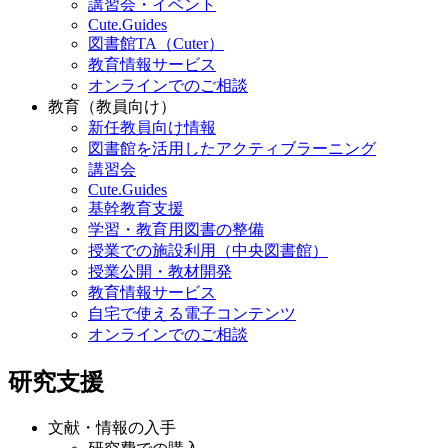
講習会・イベント
Cute.Guides
図書館TA（Cuter）
教育情報サービス
オンラインでのご相談
教育（教員向け）
新任教員向け情報
図書館を活用したアクティブラーニング
講習会
Cute.Guides
基幹教育支援
学習・教育用図書の整備
授業での施設利用（中央図書館）
授業公開・教材開発
教育情報サービス
自宅で使える電子コンテンツ
オンラインでのご相談
研究支援
文献・情報の入手