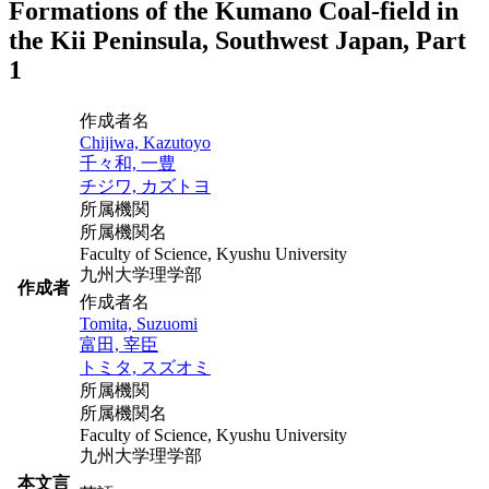
Formations of the Kumano Coal-field in
the Kii Peninsula, Southwest Japan, Part
1
作成者名
Chijiwa, Kazutoyo
千々和, 一豊
チジワ, カズトヨ
所属機関
所属機関名
Faculty of Science, Kyushu University
九州大学理学部
作成者
作成者名
Tomita, Suzuomi
富田, 宰臣
トミタ, スズオミ
所属機関
所属機関名
Faculty of Science, Kyushu University
九州大学理学部
本文言