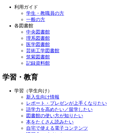
利用ガイド
学生・教職員の方
一般の方
各図書館
中央図書館
理系図書館
医学図書館
芸術工学図書館
筑紫図書館
記録資料館
学習・教育
学習（学生向け）
新入生向け情報
レポート・プレゼンが上手くなりたい
語学力を高めたい／留学したい
図書館の使い方が知りたい
本をたくさん読みたい
自宅で使える電子コンテンツ