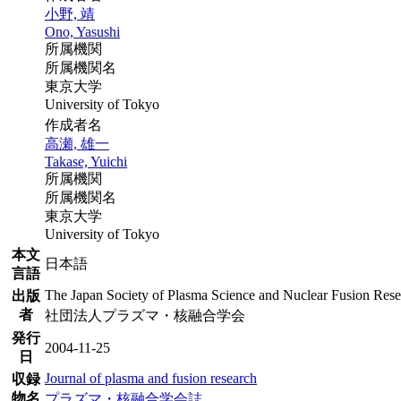
小野, 靖
Ono, Yasushi
所属機関
所属機関名
東京大学
University of Tokyo
作成者名
高瀬, 雄一
Takase, Yuichi
所属機関
所属機関名
東京大学
University of Tokyo
本文
日本語
言語
The Japan Society of Plasma Science and Nuclear Fusion Res
出版
者
社団法人プラズマ・核融合学会
発行
2004-11-25
日
Journal of plasma and fusion research
収録
物名
プラズマ・核融合学会誌