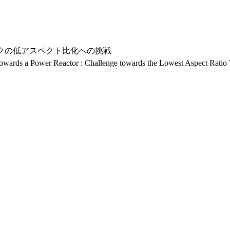
カマクの低アスペクト比化への挑戦
k towards a Power Reactor : Challenge towards the Lowest Aspect Rati