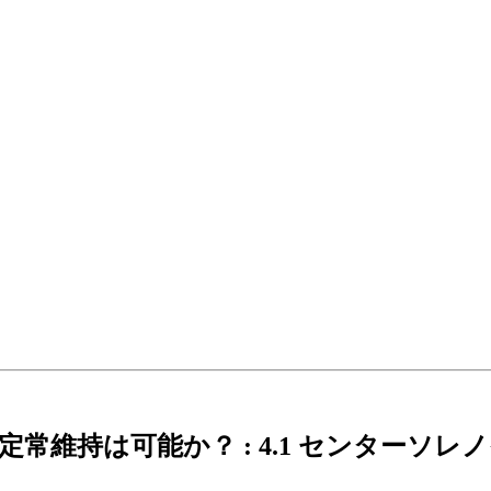
常維持は可能か？ : 4.1 センターソ