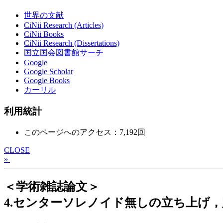
世界の文献
CiNii Research (Articles)
CiNii Books
CiNii Research (Dissertations)
国立国会図書館サーチ
Google
Google Scholar
Google Books
カーリル
利用統計
このページへのアクセス：7,192回
CLOSE
»
＜学術雑誌論文＞
4.センターソレノイド無しの立ち上げ，定