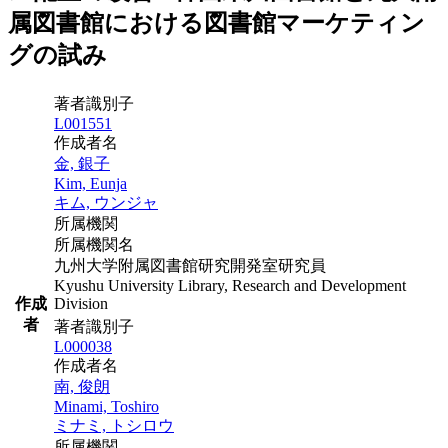
属図書館における図書館マーケティン
グの試み
著者識別子
L001551
作成者名
金, 銀子
Kim, Eunja
キム, ウンジャ
所属機関
所属機関名
九州大学附属図書館研究開発室研究員
Kyushu University Library, Research and Development
作成
Division
者
著者識別子
L000038
作成者名
南, 俊朗
Minami, Toshiro
ミナミ, トシロウ
所属機関