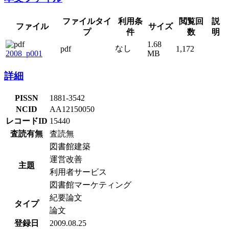
ファイル
ファイルタイプ
利用条件
サイズ
閲覧回数
説明
2008_p001
pdf
なし
1.68 MB
1,172
詳細
PISSN
1881-3542
NCID
AA12150050
レコードID
15440
査読有無
査読無
図書館建築
運営改善
主題
利用者サービス
図書館マーケティング
紀要論文
タイプ
論文
登録日
2009.08.25
更新日
2023.11.20