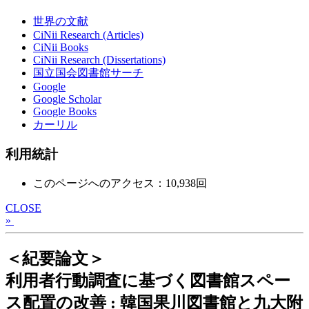
世界の文献
CiNii Research (Articles)
CiNii Books
CiNii Research (Dissertations)
国立国会図書館サーチ
Google
Google Scholar
Google Books
カーリル
利用統計
このページへのアクセス：10,938回
CLOSE
»
＜紀要論文＞
利用者行動調査に基づく図書館スペー
ス配置の改善 : 韓国果川図書館と九大附