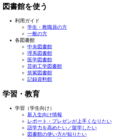
利用ガイド
学生・教職員の方
一般の方
各図書館
中央図書館
理系図書館
医学図書館
芸術工学図書館
筑紫図書館
記録資料館
学習・教育
学習（学生向け）
新入生向け情報
レポート・プレゼンが上手くなりたい
語学力を高めたい／留学したい
図書館の使い方が知りたい
本をたくさん読みたい
自宅で使える電子コンテンツ