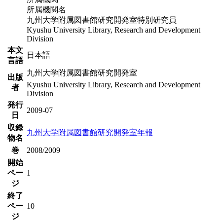
所属機関名
九州大学附属図書館研究開発室特別研究員
Kyushu University Library, Research and Development
Division
本文
日本語
言語
九州大学附属図書館研究開発室
出版
Kyushu University Library, Research and Development
者
Division
発行
2009-07
日
収録
九州大学附属図書館研究開発室年報
物名
巻
2008/2009
開始
ペー
1
ジ
終了
ペー
10
ジ