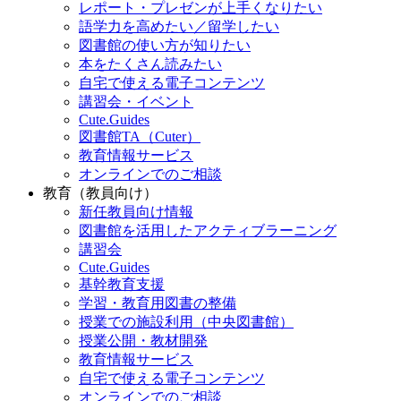
レポート・プレゼンが上手くなりたい
語学力を高めたい／留学したい
図書館の使い方が知りたい
本をたくさん読みたい
自宅で使える電子コンテンツ
講習会・イベント
Cute.Guides
図書館TA（Cuter）
教育情報サービス
オンラインでのご相談
教育（教員向け）
新任教員向け情報
図書館を活用したアクティブラーニング
講習会
Cute.Guides
基幹教育支援
学習・教育用図書の整備
授業での施設利用（中央図書館）
授業公開・教材開発
教育情報サービス
自宅で使える電子コンテンツ
オンラインでのご相談