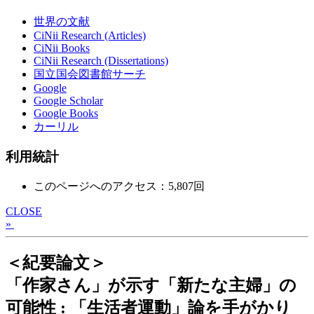
世界の文献
CiNii Research (Articles)
CiNii Books
CiNii Research (Dissertations)
国立国会図書館サーチ
Google
Google Scholar
Google Books
カーリル
利用統計
このページへのアクセス：5,807回
CLOSE
»
＜紀要論文＞
「作家さん」が示す「新たな主婦」の
可能性 : 「生活者運動」論を手がかり