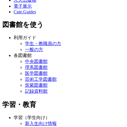
九大出版物
電子展示
Cute.Guides
図書館を使う
利用ガイド
学生・教職員の方
一般の方
各図書館
中央図書館
理系図書館
医学図書館
芸術工学図書館
筑紫図書館
記録資料館
学習・教育
学習（学生向け）
新入生向け情報