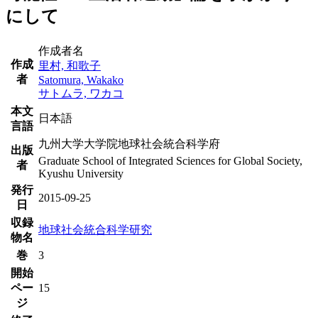
にして
作成者名
作成
里村, 和歌子
者
Satomura, Wakako
サトムラ, ワカコ
本文
日本語
言語
九州大学大学院地球社会統合科学府
出版
Graduate School of Integrated Sciences for Global Society,
者
Kyushu University
発行
2015-09-25
日
収録
地球社会統合科学研究
物名
巻
3
開始
ペー
15
ジ