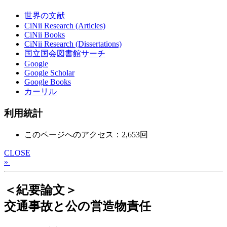
世界の文献
CiNii Research (Articles)
CiNii Books
CiNii Research (Dissertations)
国立国会図書館サーチ
Google
Google Scholar
Google Books
カーリル
利用統計
このページへのアクセス：2,653回
CLOSE
»
＜紀要論文＞
交通事故と公の営造物責任