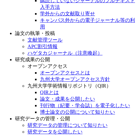
購読していないジャーナルのフルテキスト
入手方法
学外からの文献取り寄せ
キャンパス外からの電子ジャーナル等の利
用
論文の執筆・投稿
文献管理ツール
APC割引情報
ハゲタカジャーナル（注意喚起）
研究成果の公開
オープンアクセス
オープンアクセスとは
九州大学オープンアクセス方針
九州大学学術情報リポジトリ（QIR）
QIRとは
論文・成果を公開したい
刊行物（紀要・学会誌）を電子化したい
博士論文の公開について知りたい
研究データの管理・公開
研究データの管理について知りたい
研究データを公開したい