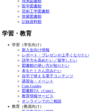
理系図書館
医学図書館
芸術工学図書館
筑紫図書館
記録資料館
学習・教育
学習（学生向け）
新入生向け情報
レポート・プレゼンが上手くなりたい
語学力を高めたい／留学したい
図書館の使い方が知りたい
本をたくさん読みたい
自宅で使える電子コンテンツ
講習会・イベント
Cute.Guides
図書館TA（Cuter）
教育情報サービス
オンラインでのご相談
教育（教員向け）