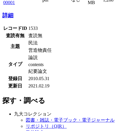
00001
MB
詳細
レコードID
1533
査読有無
査読無
民法
主題
営造物責任
論説
タイプ
contents
紀要論文
登録日
2010.05.31
更新日
2021.02.19
探す・調べる
九大コレクション
図書・雑誌・電子ブック・電子ジャーナル
リポジトリ（QIR）