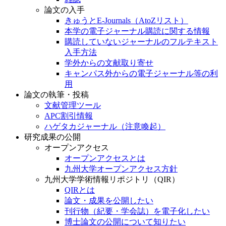
論文の入手
きゅうとE-Journals（AtoZリスト）
本学の電子ジャーナル購読に関する情報
購読していないジャーナルのフルテキスト
入手方法
学外からの文献取り寄せ
キャンパス外からの電子ジャーナル等の利
用
論文の執筆・投稿
文献管理ツール
APC割引情報
ハゲタカジャーナル（注意喚起）
研究成果の公開
オープンアクセス
オープンアクセスとは
九州大学オープンアクセス方針
九州大学学術情報リポジトリ（QIR）
QIRとは
論文・成果を公開したい
刊行物（紀要・学会誌）を電子化したい
博士論文の公開について知りたい