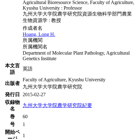
Agricultural Bioresource Science, Faculty of Agriculture,
Kyushu University : Professor
九州大学大学院農学研究院資源生物科学部門農業
生物資源学 : 教授
作成者名
Hoang, Long H.
所属機関
所属機関名
Department of Molecular Plant Pathology, Agricultural
Genetics Institute
本文言
英語
語
Faculty of Agriculture, Kyushu University
出版者
九州大学大学院農学研究院
発行日
2015-02-27
収録物
九州大学大学院農学研究院紀要
名
巻
60
号
1
開始ペ
1
ージ