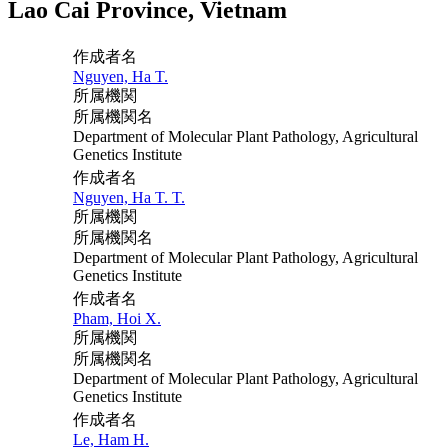
Lao Cai Province, Vietnam
作成者名
Nguyen, Ha T.
所属機関
所属機関名
Department of Molecular Plant Pathology, Agricultural
Genetics Institute
作成者名
Nguyen, Ha T. T.
所属機関
所属機関名
Department of Molecular Plant Pathology, Agricultural
Genetics Institute
作成者名
Pham, Hoi X.
所属機関
所属機関名
Department of Molecular Plant Pathology, Agricultural
Genetics Institute
作成者名
Le, Ham H.