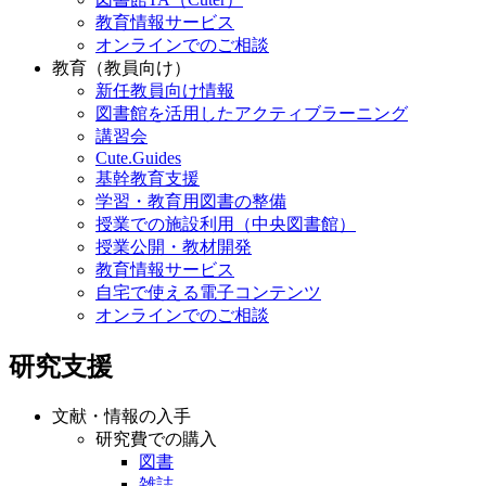
教育情報サービス
オンラインでのご相談
教育（教員向け）
新任教員向け情報
図書館を活用したアクティブラーニング
講習会
Cute.Guides
基幹教育支援
学習・教育用図書の整備
授業での施設利用（中央図書館）
授業公開・教材開発
教育情報サービス
自宅で使える電子コンテンツ
オンラインでのご相談
研究支援
文献・情報の入手
研究費での購入
図書
雑誌