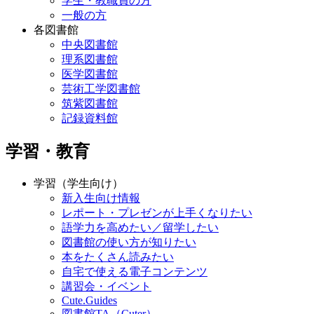
学生・教職員の方
一般の方
各図書館
中央図書館
理系図書館
医学図書館
芸術工学図書館
筑紫図書館
記録資料館
学習・教育
学習（学生向け）
新入生向け情報
レポート・プレゼンが上手くなりたい
語学力を高めたい／留学したい
図書館の使い方が知りたい
本をたくさん読みたい
自宅で使える電子コンテンツ
講習会・イベント
Cute.Guides
図書館TA（Cuter）