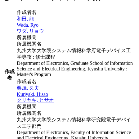
作成者名
和田, 龍
Wada, Ryo
ワダ, リョウ
所属機関
所属機関名
九州大学大学院システム情報科学府電子デバイス工
学専攻 : 修士課程
Department of Electronics, Graduate School of Information
Science and Electrical Engineering, Kyushu University :
作成
Master's Program
者
作成者名
栗焼, 久夫
Kuriyaki, Hisao
クリヤキ, ヒサオ
所属機関
所属機関名
九州大学大学院システム情報科学研究院電子デバイ
ス工学部門
Department of Electronics, Faculty of Information Science
and Electrical Engineering, Kyushu University