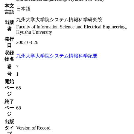
本文
日本語
言語
九州大学大学院システム情報科学研究院
出版
Faculty of Information Science and Electrical Engineering,
者
Kyushu University
発行
2002-03-26
日
収録
九州大学大学院システム情報科学紀要
物名
巻
7
号
1
開始
ペー
65
ジ
終了
ペー
68
ジ
出版
タイ
Version of Record