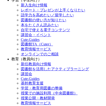
学習（学生向け）
新入生向け情報
レポート・プレゼンが上手くなりたい
語学力を高めたい／留学したい
図書館の使い方が知りたい
本をたくさん読みたい
自宅で使える電子コンテンツ
講習会・イベント
Cute.Guides
図書館TA（Cuter）
教育情報サービス
オンラインでのご相談
教育（教員向け）
新任教員向け情報
図書館を活用したアクティブラーニング
講習会
Cute.Guides
基幹教育支援
学習・教育用図書の整備
授業での施設利用（中央図書館）
授業公開・教材開発
教育情報サービス