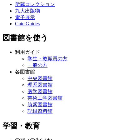
所蔵コレクション
九大出版物
電子展示
Cute.Guides
図書館を使う
利用ガイド
学生・教職員の方
一般の方
各図書館
中央図書館
理系図書館
医学図書館
芸術工学図書館
筑紫図書館
記録資料館
学習・教育