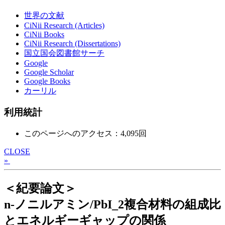
世界の文献
CiNii Research (Articles)
CiNii Books
CiNii Research (Dissertations)
国立国会図書館サーチ
Google
Google Scholar
Google Books
カーリル
利用統計
このページへのアクセス：4,095回
CLOSE
»
＜紀要論文＞
n-ノニルアミン/PbI_2複合材料の組成比
とエネルギーギャップの関係