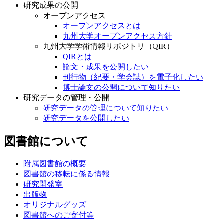
研究成果の公開
オープンアクセス
オープンアクセスとは
九州大学オープンアクセス方針
九州大学学術情報リポジトリ（QIR）
QIRとは
論文・成果を公開したい
刊行物（紀要・学会誌）を電子化したい
博士論文の公開について知りたい
研究データの管理・公開
研究データの管理について知りたい
研究データを公開したい
図書館について
附属図書館の概要
図書館の移転に係る情報
研究開発室
出版物
オリジナルグッズ
図書館へのご寄付等