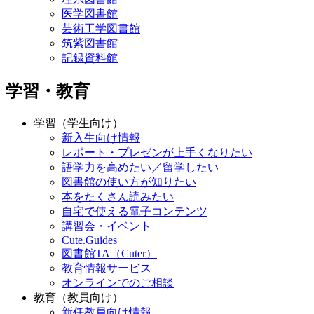
医学図書館
芸術工学図書館
筑紫図書館
記録資料館
学習・教育
学習（学生向け）
新入生向け情報
レポート・プレゼンが上手くなりたい
語学力を高めたい／留学したい
図書館の使い方が知りたい
本をたくさん読みたい
自宅で使える電子コンテンツ
講習会・イベント
Cute.Guides
図書館TA（Cuter）
教育情報サービス
オンラインでのご相談
教育（教員向け）
新任教員向け情報