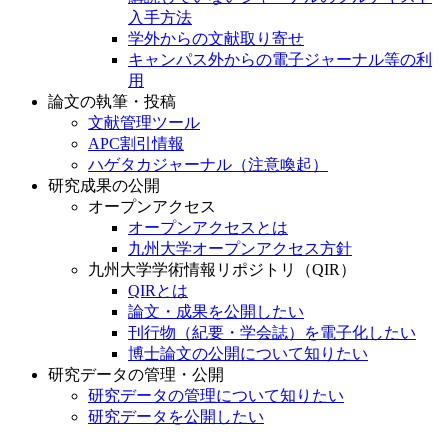
入手方法
学外からの文献取り寄せ
キャンパス外からの電子ジャーナル等の利
用
論文の執筆・投稿
文献管理ツール
APC割引情報
ハゲタカジャーナル（注意喚起）
研究成果の公開
オープンアクセス
オープンアクセスとは
九州大学オープンアクセス方針
九州大学学術情報リポジトリ（QIR）
QIRとは
論文・成果を公開したい
刊行物（紀要・学会誌）を電子化したい
博士論文の公開について知りたい
研究データの管理・公開
研究データの管理について知りたい
研究データを公開したい