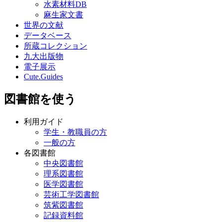
水素材料DB
麻生家文書
世界の文献
データベース
所蔵コレクション
九大出版物
電子展示
Cute.Guides
図書館を使う
利用ガイド
学生・教職員の方
一般の方
各図書館
中央図書館
理系図書館
医学図書館
芸術工学図書館
筑紫図書館
記録資料館