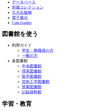
データベース
所蔵コレクション
九大出版物
電子展示
Cute.Guides
図書館を使う
利用ガイド
学生・教職員の方
一般の方
各図書館
中央図書館
理系図書館
医学図書館
芸術工学図書館
筑紫図書館
記録資料館
学習・教育