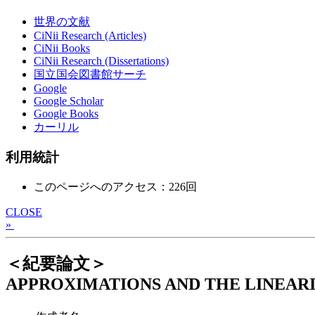
世界の文献
CiNii Research (Articles)
CiNii Books
CiNii Research (Dissertations)
国立国会図書館サーチ
Google
Google Scholar
Google Books
カーリル
利用統計
このページへのアクセス：226回
CLOSE
»
＜紀要論文＞
APPROXIMATIONS AND THE LINEARI