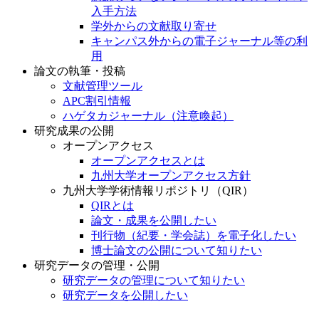
論文の執筆・投稿
文献管理ツール
APC割引情報
ハゲタカジャーナル（注意喚起）
研究成果の公開
オープンアクセス
オープンアクセスとは
九州大学オープンアクセス方針
九州大学学術情報リポジトリ（QIR）
QIRとは
論文・成果を公開したい
刊行物（紀要・学会誌）を電子化したい
博士論文の公開について知りたい
研究データの管理・公開
研究データの管理について知りたい
研究データを公開したい
図書館について
附属図書館の概要
図書館の移転に係る情報