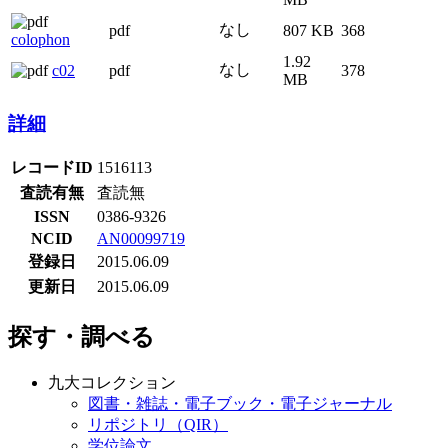
詳細
レコードID
1516113
査読有無
査読無
ISSN
0386-9326
NCID
AN00099719
登録日
2015.06.09
更新日
2015.06.09
探す・調べる
九大コレクション
図書・雑誌・電子ブック・電子ジャーナル
リポジトリ（QIR）
学位論文
貴重資料デジタルアーカイブ
中村哲著述アーカイブ
蔵書印画像