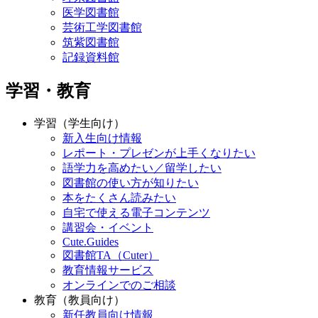
学習・教育
学習（学生向け）
新入生向け情報
レポート・プレゼンが上手くなりたい
語学力を高めたい／留学したい
図書館の使い方が知りたい
本をたくさん読みたい
自宅で使える電子コンテンツ
講習会・イベント
Cute.Guides
図書館TA（Cuter）
教育情報サービス
オンラインでのご相談
教育（教員向け）
新任教員向け情報
図書館を活用したアクティブラーニング
講習会
Cute.Guides
基幹教育支援