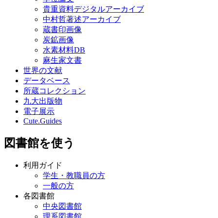
炭鉱画像
水素材料DB
麻生家文書
世界の文献
データベース
所蔵コレクション
九大出版物
電子展示
Cute.Guides
図書館を使う
利用ガイド
学生・教職員の方
一般の方
各図書館
中央図書館
理系図書館
医学図書館
芸術工学図書館
筑紫図書館
記録資料館