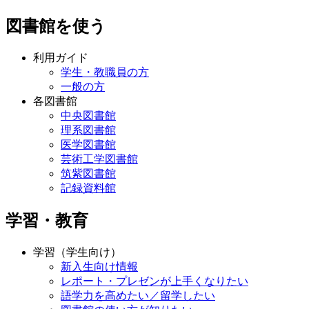
図書館を使う
利用ガイド
学生・教職員の方
一般の方
各図書館
中央図書館
理系図書館
医学図書館
芸術工学図書館
筑紫図書館
記録資料館
学習・教育
学習（学生向け）
新入生向け情報
レポート・プレゼンが上手くなりたい
語学力を高めたい／留学したい