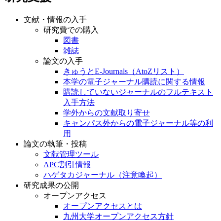
文献・情報の入手
研究費での購入
図書
雑誌
論文の入手
きゅうとE-Journals（AtoZリスト）
本学の電子ジャーナル購読に関する情報
購読していないジャーナルのフルテキスト
入手方法
学外からの文献取り寄せ
キャンパス外からの電子ジャーナル等の利
用
論文の執筆・投稿
文献管理ツール
APC割引情報
ハゲタカジャーナル（注意喚起）
研究成果の公開
オープンアクセス
オープンアクセスとは
九州大学オープンアクセス方針