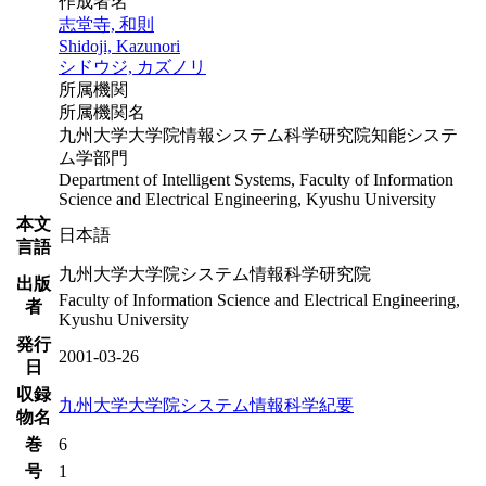
作成者名
志堂寺, 和則
Shidoji, Kazunori
シドウジ, カズノリ
所属機関
所属機関名
九州大学大学院情報システム科学研究院知能システ
ム学部門
Department of Intelligent Systems, Faculty of Information
Science and Electrical Engineering, Kyushu University
本文
日本語
言語
九州大学大学院システム情報科学研究院
出版
Faculty of Information Science and Electrical Engineering,
者
Kyushu University
発行
2001-03-26
日
収録
九州大学大学院システム情報科学紀要
物名
巻
6
号
1