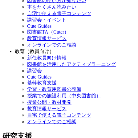
図書館の使い方が知りたい
本をたくさん読みたい
自宅で使える電子コンテンツ
講習会・イベント
Cute.Guides
図書館TA（Cuter）
教育情報サービス
オンラインでのご相談
教育（教員向け）
新任教員向け情報
図書館を活用したアクティブラーニング
講習会
Cute.Guides
基幹教育支援
学習・教育用図書の整備
授業での施設利用（中央図書館）
授業公開・教材開発
教育情報サービス
自宅で使える電子コンテンツ
オンラインでのご相談
研究支援