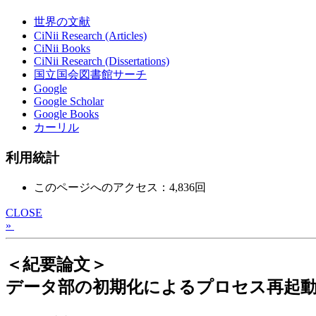
世界の文献
CiNii Research (Articles)
CiNii Books
CiNii Research (Dissertations)
国立国会図書館サーチ
Google
Google Scholar
Google Books
カーリル
利用統計
このページへのアクセス：4,836回
CLOSE
»
＜紀要論文＞
データ部の初期化によるプロセス再起