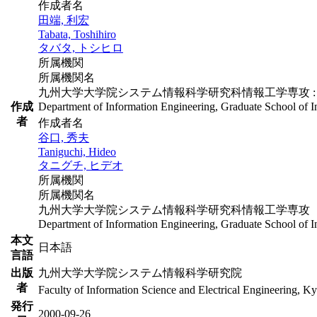
作成者名
田端, 利宏
Tabata, Toshihiro
タバタ, トシヒロ
所属機関
所属機関名
九州大学大学院システム情報科学研究科情報工学専攻 :
作成
Department of Information Engineering, Graduate School of I
者
作成者名
谷口, 秀夫
Taniguchi, Hideo
タニグチ, ヒデオ
所属機関
所属機関名
九州大学大学院システム情報科学研究科情報工学専攻
Department of Information Engineering, Graduate School of I
本文
日本語
言語
出版
九州大学大学院システム情報科学研究院
者
Faculty of Information Science and Electrical Engineering, K
発行
2000-09-26