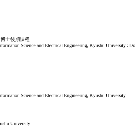
 博士後期課程
nformation Science and Electrical Engineering, Kyushu University : D
nformation Science and Electrical Engineering, Kyushu University
yushu University