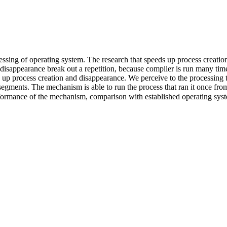
ssing of operating system. The research that speeds up process creation 
disappearance break out a repetition, because compiler is run many ti
d up process creation and disappearance. We perceive to the processing 
 segments. The mechanism is able to run the process that ran it once f
erformance of the mechanism, comparison with established operating syst