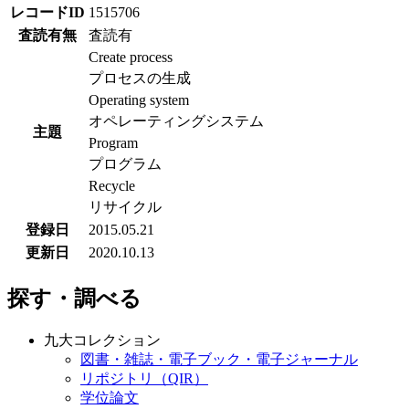
レコードID
1515706
査読有無
査読有
Create process
プロセスの生成
Operating system
オペレーティングシステム
主題
Program
プログラム
Recycle
リサイクル
登録日
2015.05.21
更新日
2020.10.13
探す・調べる
九大コレクション
図書・雑誌・電子ブック・電子ジャーナル
リポジトリ（QIR）
学位論文