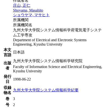
作成者名
庄山, 正仁
Shoyama, Masahito
ショウヤマ, マサヒト
所属機関
所属機関名
九州大学大学院システム情報科学府電気電子システ
ム工学専攻
Department of Electrical and Electronic Systems
Engineering, Kyushu University
本文
日本語
言語
九州大学大学院システム情報科学研究院
出版
Faculty of Information Science and Electrical Engineering,
者
Kyushu University
発行
1998-06-22
日
収録
九州大学大学院システム情報科学紀要
物名
巻
3
号
2