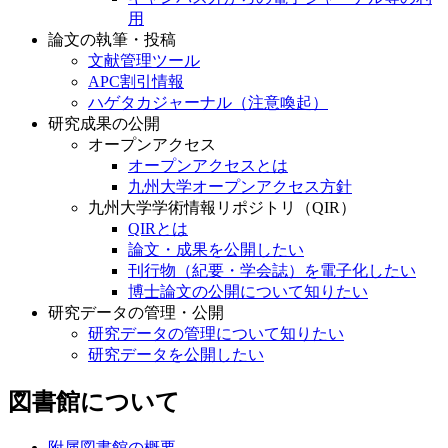
用
論文の執筆・投稿
文献管理ツール
APC割引情報
ハゲタカジャーナル（注意喚起）
研究成果の公開
オープンアクセス
オープンアクセスとは
九州大学オープンアクセス方針
九州大学学術情報リポジトリ（QIR）
QIRとは
論文・成果を公開したい
刊行物（紀要・学会誌）を電子化したい
博士論文の公開について知りたい
研究データの管理・公開
研究データの管理について知りたい
研究データを公開したい
図書館について
附属図書館の概要