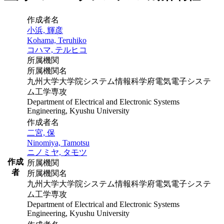
作成者名
小浜, 輝彦
Kohama, Teruhiko
コハマ, テルヒコ
所属機関
所属機関名
九州大学大学院システム情報科学府電気電子システ
ム工学専攻
Department of Electrical and Electronic Systems
Engineering, Kyushu University
作成者名
二宮, 保
Ninomiya, Tamotsu
ニノミヤ, タモツ
作成
所属機関
者
所属機関名
九州大学大学院システム情報科学府電気電子システ
ム工学専攻
Department of Electrical and Electronic Systems
Engineering, Kyushu University