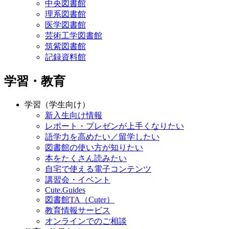
中央図書館
理系図書館
医学図書館
芸術工学図書館
筑紫図書館
記録資料館
学習・教育
学習（学生向け）
新入生向け情報
レポート・プレゼンが上手くなりたい
語学力を高めたい／留学したい
図書館の使い方が知りたい
本をたくさん読みたい
自宅で使える電子コンテンツ
講習会・イベント
Cute.Guides
図書館TA（Cuter）
教育情報サービス
オンラインでのご相談