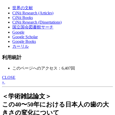
世界の文献
CiNii Research (Articles)
CiNii Books
CiNii Research (Dissertations)
国立国会図書館サーチ
Google
Google Scholar
Google Books
カーリル
利用統計
このページへのアクセス：6,407回
CLOSE
»
＜学術雑誌論文＞
この40〜50年における日本人の歯の大
きさの変化について