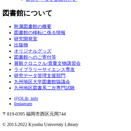
図書館について
附属図書館の概要
図書館の移転に係る情報
研究開発室
出版物
オリジナルグッズ
図書館へのご寄付等
展観クロニクル/貴重文物講習会
ライブラリーサイエンス専攻
研究データ管理支援部門
九州地区大学図書館協議会
九州地区図書系二次専門試験
@QLib_info
Instagram
〒819-0395 福岡市西区元岡744
© 2013-2022 Kyushu University Library