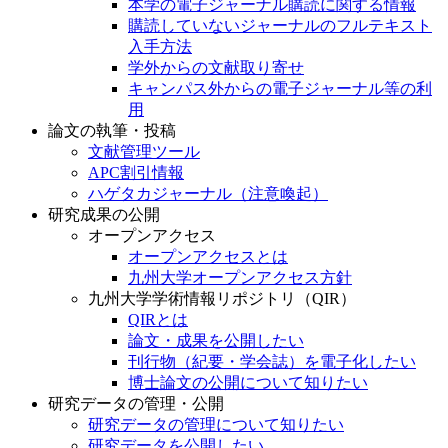
本学の電子ジャーナル購読に関する情報
購読していないジャーナルのフルテキスト
入手方法
学外からの文献取り寄せ
キャンパス外からの電子ジャーナル等の利
用
論文の執筆・投稿
文献管理ツール
APC割引情報
ハゲタカジャーナル（注意喚起）
研究成果の公開
オープンアクセス
オープンアクセスとは
九州大学オープンアクセス方針
九州大学学術情報リポジトリ（QIR）
QIRとは
論文・成果を公開したい
刊行物（紀要・学会誌）を電子化したい
博士論文の公開について知りたい
研究データの管理・公開
研究データの管理について知りたい
研究データを公開したい