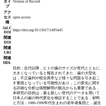
タイ
Version of Record
プ
アク
セス
open access
権
JaLC
https://doi.org/10.15017/1495445
DOI
関連
DOI
関連
URI
関連
HDL
目的：近代以降，ヒトの歯のサイズが世代とともに
大きくなっていると報告されてきた．歯の大型化
は，不正歯列や咬合異常など様々な問題を引き起こ
す要因となっている可能性があり，この変化に関す
る詳細な分析は病態解明の観点からも重要である．
本研究の目的は，最も新しい世代のデータを用いて
日本人の歯の時代変化を検証することである．材料
と方法：1980-1990年代生まれの若年者集団と，誕生