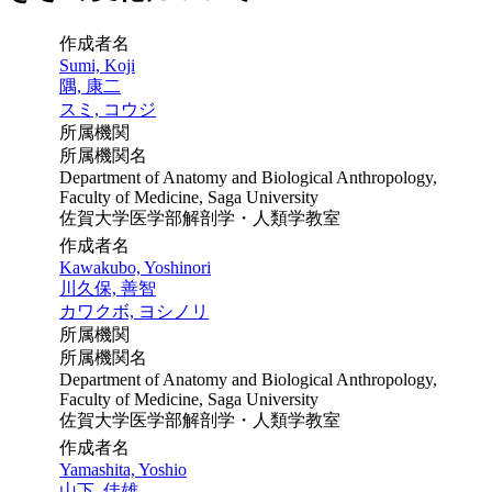
作成者名
Sumi, Koji
隅, 康二
スミ, コウジ
所属機関
所属機関名
Department of Anatomy and Biological Anthropology,
Faculty of Medicine, Saga University
佐賀大学医学部解剖学・人類学教室
作成者名
Kawakubo, Yoshinori
川久保, 善智
カワクボ, ヨシノリ
所属機関
所属機関名
Department of Anatomy and Biological Anthropology,
Faculty of Medicine, Saga University
佐賀大学医学部解剖学・人類学教室
作成者名
Yamashita, Yoshio
山下, 佳雄