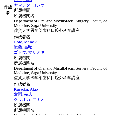
ヤマシタ, ヨシオ
作成
所属機関
者
所属機関名
Department of Oral and Maxillofacial Surgery, Faculty of
Medicine, Saga University
佐賀大学医学部歯科口腔外科学講座
作成者名
Goto, Masaaki
後藤, 昌昭
ゴトウ, マサアキ
所属機関
所属機関名
Department of Oral and Maxillofacial Surgery, Faculty of
Medicine, Saga University
佐賀大学医学部歯科口腔外科学講座
作成者名
Kuraoka, Akio
倉岡, 晃夫
クラオカ, アキオ
所属機関
所属機関名