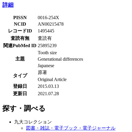
詳細
PISSN
0016-254X
NCID
AN00215478
レコードID
1495445
査読有無
査読有
関連PubMed ID
25895239
Tooth size
主題
Generational differences
Japanese
原著
タイプ
Original Article
登録日
2015.03.13
更新日
2021.07.28
探す・調べる
九大コレクション
図書・雑誌・電子ブック・電子ジャーナル