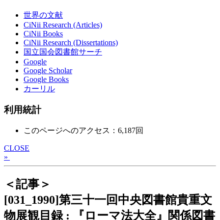
世界の文献
CiNii Research (Articles)
CiNii Books
CiNii Research (Dissertations)
国立国会図書館サーチ
Google
Google Scholar
Google Books
カーリル
利用統計
このページへのアクセス：6,187回
CLOSE
»
＜記事＞
[031_1990]第三十一回中央図書館貴重文
物展観目録 : 『ローマ法大全』関係図書