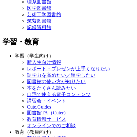
理系図書館
医学図書館
芸術工学図書館
筑紫図書館
記録資料館
学習・教育
学習（学生向け）
新入生向け情報
レポート・プレゼンが上手くなりたい
語学力を高めたい／留学したい
図書館の使い方が知りたい
本をたくさん読みたい
自宅で使える電子コンテンツ
講習会・イベント
Cute.Guides
図書館TA（Cuter）
教育情報サービス
オンラインでのご相談
教育（教員向け）