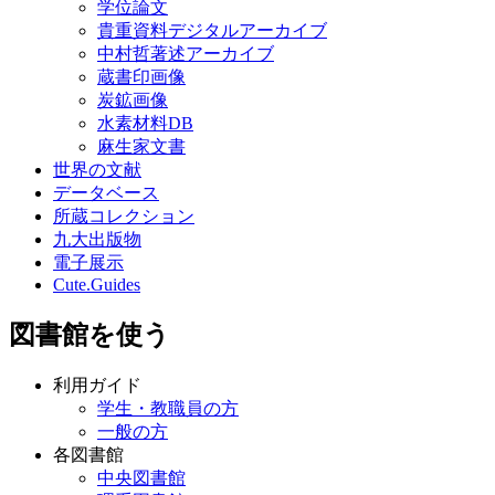
学位論文
貴重資料デジタルアーカイブ
中村哲著述アーカイブ
蔵書印画像
炭鉱画像
水素材料DB
麻生家文書
世界の文献
データベース
所蔵コレクション
九大出版物
電子展示
Cute.Guides
図書館を使う
利用ガイド
学生・教職員の方
一般の方
各図書館
中央図書館