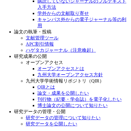
購読していないジャーナルのフルテキスト
入手方法
学外からの文献取り寄せ
キャンパス外からの電子ジャーナル等の利
用
論文の執筆・投稿
文献管理ツール
APC割引情報
ハゲタカジャーナル（注意喚起）
研究成果の公開
オープンアクセス
オープンアクセスとは
九州大学オープンアクセス方針
九州大学学術情報リポジトリ（QIR）
QIRとは
論文・成果を公開したい
刊行物（紀要・学会誌）を電子化したい
博士論文の公開について知りたい
研究データの管理・公開
研究データの管理について知りたい
研究データを公開したい