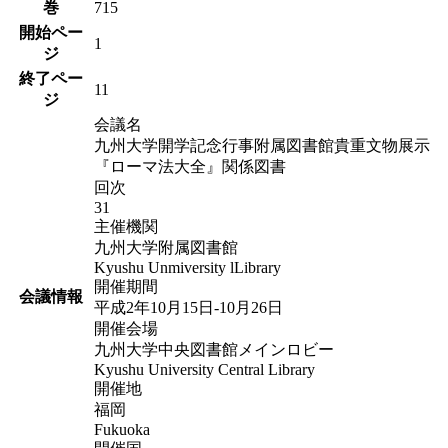
巻
715
開始ペー
1
ジ
終了ペー
11
ジ
会議名
九州大学開学記念行事附属図書館貴重文物展示
『ローマ法大全』関係図書
回次
31
主催機関
九州大学附属図書館
Kyushu Unmiversity lLibrary
開催期間
会議情報
平成2年10月15日-10月26日
開催会場
九州大学中央図書館メインロビー
Kyushu University Central Library
開催地
福岡
Fukuoka