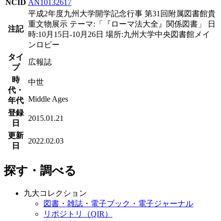
NCID
AN10132617
平成2年度九州大学開学記念行事 第31回附属図書館貴
重文物展示 テーマ:「『ローマ法大全』関係図書」 日
注記
時:10月15日-10月26日 場所:九州大学中央図書館メイ
ンロビー
タイ
広報誌
プ
時
中世
代・
Middle Ages
年代
登録
2015.01.21
日
更新
2022.02.03
日
探す・調べる
九大コレクション
図書・雑誌・電子ブック・電子ジャーナル
リポジトリ（QIR）