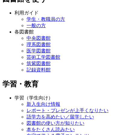
利用ガイド
学生・教職員の方
一般の方
各図書館
中央図書館
理系図書館
医学図書館
芸術工学図書館
筑紫図書館
記録資料館
学習・教育
学習（学生向け）
新入生向け情報
レポート・プレゼンが上手くなりたい
語学力を高めたい／留学したい
図書館の使い方が知りたい
本をたくさん読みたい