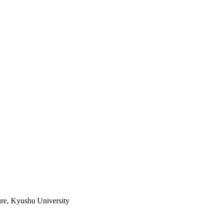
ture, Kyushu University