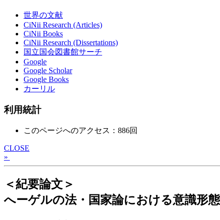
世界の文献
CiNii Research (Articles)
CiNii Books
CiNii Research (Dissertations)
国立国会図書館サーチ
Google
Google Scholar
Google Books
カーリル
利用統計
このページへのアクセス：886回
CLOSE
»
＜紀要論文＞
へーゲルの法・国家論における意識形態と