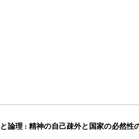
論理 : 精神の自己疎外と国家の必然性