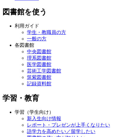
図書館を使う
利用ガイド
学生・教職員の方
一般の方
各図書館
中央図書館
理系図書館
医学図書館
芸術工学図書館
筑紫図書館
記録資料館
学習・教育
学習（学生向け）
新入生向け情報
レポート・プレゼンが上手くなりたい
語学力を高めたい／留学したい