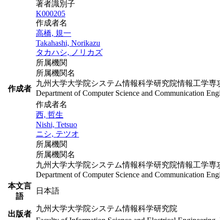
著者識別子
K000205
作成者名
高橋, 規一
Takahashi, Norikazu
タカハシ, ノリカズ
所属機関
所属機関名
九州大学大学院システム情報科学研究院情報工学専
作成者
Department of Computer Science and Communication Engi
作成者名
西, 哲生
Nishi, Tetsuo
ニシ, テツオ
所属機関
所属機関名
九州大学大学院システム情報科学研究院情報工学専
Department of Computer Science and Communication Engi
本文言
日本語
語
九州大学大学院システム情報科学研究院
出版者