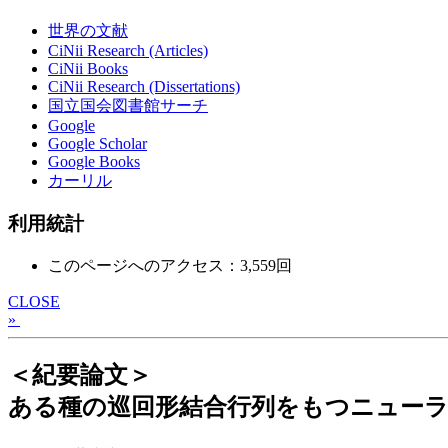
世界の文献
CiNii Research (Articles)
CiNii Books
CiNii Research (Dissertations)
国立国会図書館サーチ
Google
Google Scholar
Google Books
カーリル
利用統計
このページへのアクセス：3,559回
CLOSE
»
＜紀要論文＞
ある種の巡回形結合行列をもつニュー