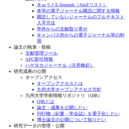
きゅうとE-Journals（AtoZリスト）
本学の電子ジャーナル購読に関する情報
購読していないジャーナルのフルテキスト
入手方法
学外からの文献取り寄せ
キャンパス外からの電子ジャーナル等の利
用
論文の執筆・投稿
文献管理ツール
APC割引情報
ハゲタカジャーナル（注意喚起）
研究成果の公開
オープンアクセス
オープンアクセスとは
九州大学オープンアクセス方針
九州大学学術情報リポジトリ（QIR）
QIRとは
論文・成果を公開したい
刊行物（紀要・学会誌）を電子化したい
博士論文の公開について知りたい
研究データの管理・公開