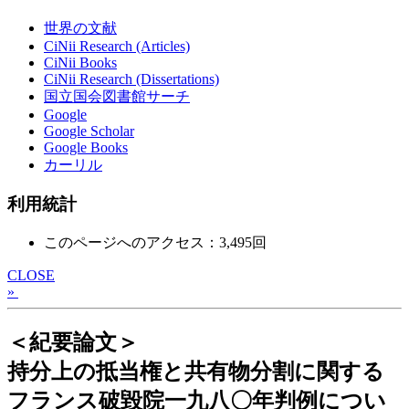
世界の文献
CiNii Research (Articles)
CiNii Books
CiNii Research (Dissertations)
国立国会図書館サーチ
Google
Google Scholar
Google Books
カーリル
利用統計
このページへのアクセス：3,495回
CLOSE
»
＜紀要論文＞
持分上の抵当権と共有物分割に関する
フランス破毀院一九八〇年判例につい