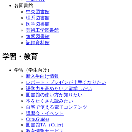
各図書館
中央図書館
理系図書館
医学図書館
芸術工学図書館
筑紫図書館
記録資料館
学習・教育
学習（学生向け）
新入生向け情報
レポート・プレゼンが上手くなりたい
語学力を高めたい／留学したい
図書館の使い方が知りたい
本をたくさん読みたい
自宅で使える電子コンテンツ
講習会・イベント
Cute.Guides
図書館TA（Cuter）
教育情報サービス