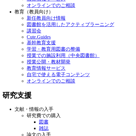
オンラインでのご相談
教育（教員向け）
新任教員向け情報
図書館を活用したアクティブラーニング
講習会
Cute.Guides
基幹教育支援
学習・教育用図書の整備
授業での施設利用（中央図書館）
授業公開・教材開発
教育情報サービス
自宅で使える電子コンテンツ
オンラインでのご相談
研究支援
文献・情報の入手
研究費での購入
図書
雑誌
論文の入手