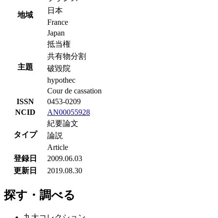
日本
地域
France
Japan
抵当権
共有物分割
主題
破毀院
hypothec
Cour de cassation
ISSN
0453-0209
NCID
AN00055928
紀要論文
タイプ
論説
Article
登録日
2009.06.03
更新日
2019.08.30
探す・調べる
九大コレクション