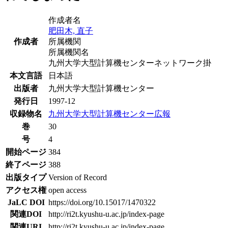
作成者名
肥田木, 直子
作成者
所属機関
所属機関名
九州大学大型計算機センターネットワーク掛
本文言語
日本語
出版者
九州大学大型計算機センター
発行日
1997-12
収録物名
九州大学大型計算機センター広報
巻
30
号
4
開始ページ
384
終了ページ
388
出版タイプ
Version of Record
アクセス権
open access
JaLC DOI
https://doi.org/10.15017/1470322
関連DOI
http://ri2t.kyushu-u.ac.jp/index-page
関連URI
http://ri2t.kyushu-u.ac.jp/index-page