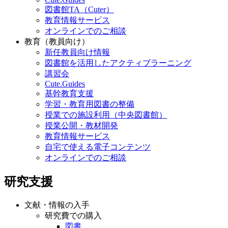
図書館TA（Cuter）
教育情報サービス
オンラインでのご相談
教育（教員向け）
新任教員向け情報
図書館を活用したアクティブラーニング
講習会
Cute.Guides
基幹教育支援
学習・教育用図書の整備
授業での施設利用（中央図書館）
授業公開・教材開発
教育情報サービス
自宅で使える電子コンテンツ
オンラインでのご相談
研究支援
文献・情報の入手
研究費での購入
図書