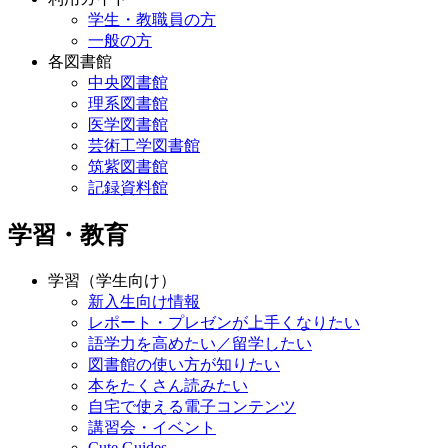
学生・教職員の方
一般の方
各図書館
中央図書館
理系図書館
医学図書館
芸術工学図書館
筑紫図書館
記録資料館
学習・教育
学習（学生向け）
新入生向け情報
レポート・プレゼンが上手くなりたい
語学力を高めたい／留学したい
図書館の使い方が知りたい
本をたくさん読みたい
自宅で使える電子コンテンツ
講習会・イベント
Cute.Guides