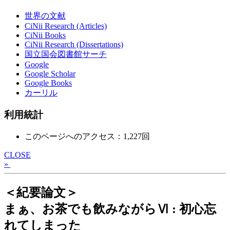
世界の文献
CiNii Research (Articles)
CiNii Books
CiNii Research (Dissertations)
国立国会図書館サーチ
Google
Google Scholar
Google Books
カーリル
利用統計
このページへのアクセス：1,227回
CLOSE
»
＜紀要論文＞
まぁ、お茶でも飲みながらⅥ : 初心忘
れてしまった