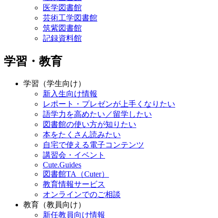
医学図書館
芸術工学図書館
筑紫図書館
記録資料館
学習・教育
学習（学生向け）
新入生向け情報
レポート・プレゼンが上手くなりたい
語学力を高めたい／留学したい
図書館の使い方が知りたい
本をたくさん読みたい
自宅で使える電子コンテンツ
講習会・イベント
Cute.Guides
図書館TA（Cuter）
教育情報サービス
オンラインでのご相談
教育（教員向け）
新任教員向け情報