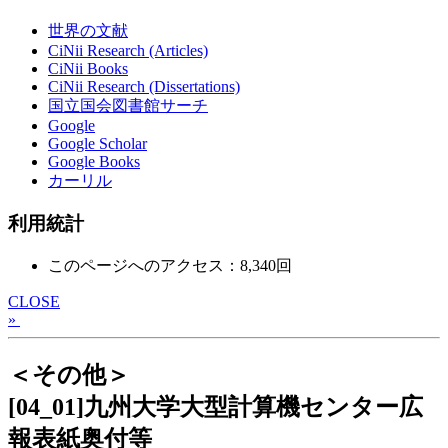
世界の文献
CiNii Research (Articles)
CiNii Books
CiNii Research (Dissertations)
国立国会図書館サーチ
Google
Google Scholar
Google Books
カーリル
利用統計
このページへのアクセス：8,340回
CLOSE
»
＜その他＞
[04_01]九州大学大型計算機センター広
報表紙奥付等