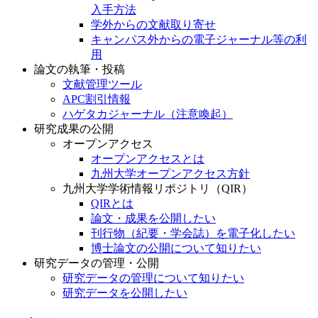
入手方法
学外からの文献取り寄せ
キャンパス外からの電子ジャーナル等の利
用
論文の執筆・投稿
文献管理ツール
APC割引情報
ハゲタカジャーナル（注意喚起）
研究成果の公開
オープンアクセス
オープンアクセスとは
九州大学オープンアクセス方針
九州大学学術情報リポジトリ（QIR）
QIRとは
論文・成果を公開したい
刊行物（紀要・学会誌）を電子化したい
博士論文の公開について知りたい
研究データの管理・公開
研究データの管理について知りたい
研究データを公開したい