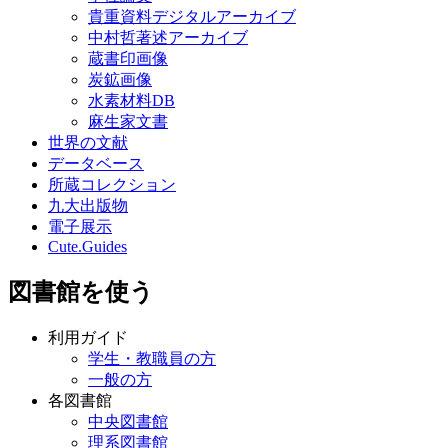
貴重資料デジタルアーカイブ
中村哲著述アーカイブ
蔵書印画像
炭鉱画像
水素材料DB
麻生家文書
世界の文献
データベース
所蔵コレクション
九大出版物
電子展示
Cute.Guides
図書館を使う
利用ガイド
学生・教職員の方
一般の方
各図書館
中央図書館
理系図書館