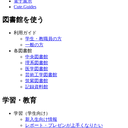
図書館を使う
利用ガイド
学生・教職員の方
一般の方
各図書館
中央図書館
理系図書館
医学図書館
芸術工学図書館
筑紫図書館
記録資料館
学習・教育
学習（学生向け）
新入生向け情報
レポート・プレゼンが上手くなりたい
語学力を高めたい／留学したい
図書館の使い方が知りたい
本をたくさん読みたい