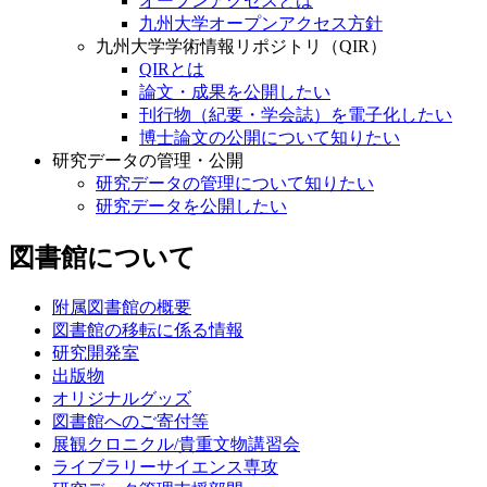
論文・成果を公開したい
刊行物（紀要・学会誌）を電子化したい
博士論文の公開について知りたい
研究データの管理・公開
研究データの管理について知りたい
研究データを公開したい
図書館について
附属図書館の概要
図書館の移転に係る情報
研究開発室
出版物
オリジナルグッズ
図書館へのご寄付等
展観クロニクル/貴重文物講習会
ライブラリーサイエンス専攻
研究データ管理支援部門
九州地区大学図書館協議会
九州地区図書系二次専門試験