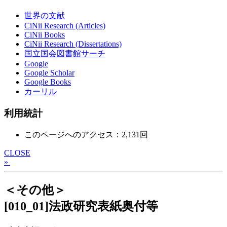
世界の文献
CiNii Research (Articles)
CiNii Books
CiNii Research (Dissertations)
国立国会図書館サーチ
Google
Google Scholar
Google Books
カーリル
利用統計
このページへのアクセス：2,131回
CLOSE
»
＜その他＞
[010_01]法政研究表紙奥付等