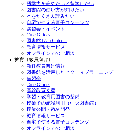
自宅で使える電子コンテンツ
講習会・イベント
Cute.Guides
図書館TA（Cuter）
教育情報サービス
オンラインでのご相談
教育（教員向け）
新任教員向け情報
図書館を活用したアクティブラーニング
講習会
Cute.Guides
基幹教育支援
学習・教育用図書の整備
授業での施設利用（中央図書館）
授業公開・教材開発
教育情報サービス
自宅で使える電子コンテンツ
オンラインでのご相談
研究支援