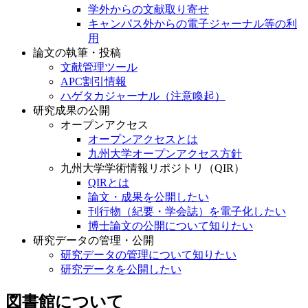
学外からの文献取り寄せ
キャンパス外からの電子ジャーナル等の利
用
論文の執筆・投稿
文献管理ツール
APC割引情報
ハゲタカジャーナル（注意喚起）
研究成果の公開
オープンアクセス
オープンアクセスとは
九州大学オープンアクセス方針
九州大学学術情報リポジトリ（QIR）
QIRとは
論文・成果を公開したい
刊行物（紀要・学会誌）を電子化したい
博士論文の公開について知りたい
研究データの管理・公開
研究データの管理について知りたい
研究データを公開したい
図書館について