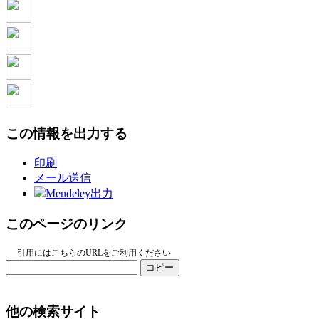
この情報を出力する
印刷
メール送信
Mendeley出力
このページのリンク
引用にはこちらのURLをご利用ください
コピー
他の検索サイト