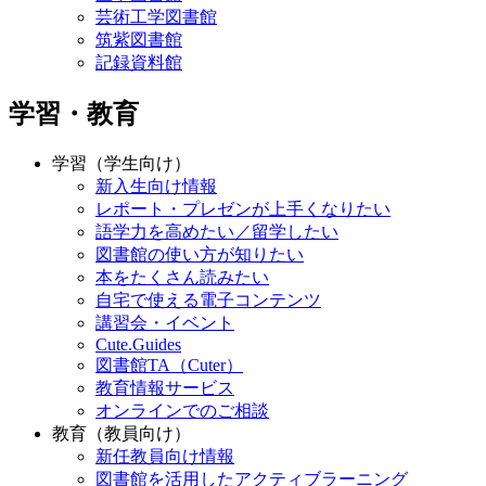
芸術工学図書館
筑紫図書館
記録資料館
学習・教育
学習（学生向け）
新入生向け情報
レポート・プレゼンが上手くなりたい
語学力を高めたい／留学したい
図書館の使い方が知りたい
本をたくさん読みたい
自宅で使える電子コンテンツ
講習会・イベント
Cute.Guides
図書館TA（Cuter）
教育情報サービス
オンラインでのご相談
教育（教員向け）
新任教員向け情報
図書館を活用したアクティブラーニング