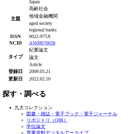
Japan
高齢社会
地域金融機関
主題
aged society
regional banks
ISSN
0022-975X
NCID
AN00070058
紀要論文
タイプ
論文
Article
登録日
2009.05.21
更新日
2022.02.10
探す・調べる
九大コレクション
図書・雑誌・電子ブック・電子ジャーナル
リポジトリ（QIR）
学位論文
貴重資料デジタルアーカイブ