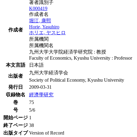
著者識別子
K000419
作成者名
堀江, 康熙
Horie, Yasuhiro
作成者
ホリエ, ヤスヒロ
所属機関
所属機関名
九州大学大学院経済学研究院 : 教授
Faculty of Economics, Kyushu University : Professor
本文言語
日本語
九州大学経済学会
出版者
Society of Political Economy, Kyushu University
発行日
2009-03-31
収録物名
經濟學研究
巻
75
号
5/6
開始ページ
1
終了ページ
38
出版タイプ
Version of Record