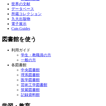
世界の文献
データベース
所蔵コレクション
九大出版物
電子展示
Cute.Guides
図書館を使う
利用ガイド
学生・教職員の方
一般の方
各図書館
中央図書館
理系図書館
医学図書館
芸術工学図書館
筑紫図書館
記録資料館
学習・教育