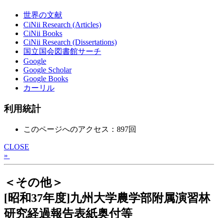
世界の文献
CiNii Research (Articles)
CiNii Books
CiNii Research (Dissertations)
国立国会図書館サーチ
Google
Google Scholar
Google Books
カーリル
利用統計
このページへのアクセス：897回
CLOSE
»
＜その他＞
[昭和37年度]九州大学農学部附属演習林
研究経過報告表紙奥付等