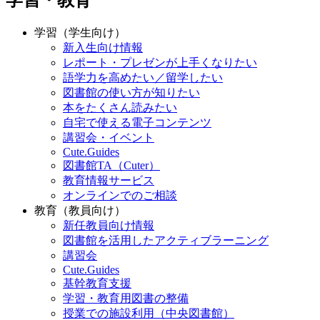
学習（学生向け）
新入生向け情報
レポート・プレゼンが上手くなりたい
語学力を高めたい／留学したい
図書館の使い方が知りたい
本をたくさん読みたい
自宅で使える電子コンテンツ
講習会・イベント
Cute.Guides
図書館TA（Cuter）
教育情報サービス
オンラインでのご相談
教育（教員向け）
新任教員向け情報
図書館を活用したアクティブラーニング
講習会
Cute.Guides
基幹教育支援
学習・教育用図書の整備
授業での施設利用（中央図書館）