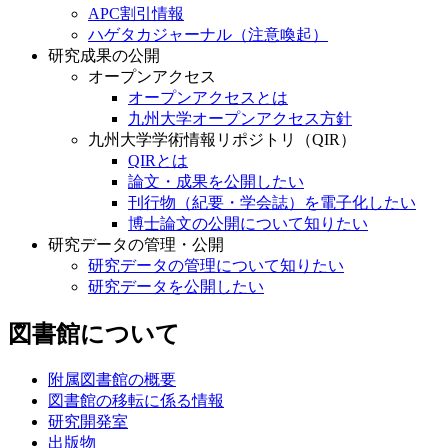
APC割引情報
ハゲタカジャーナル（注意喚起）
研究成果の公開
オープンアクセス
オープンアクセスとは
九州大学オープンアクセス方針
九州大学学術情報リポジトリ（QIR）
QIRとは
論文・成果を公開したい
刊行物（紀要・学会誌）を電子化したい
博士論文の公開について知りたい
研究データの管理・公開
研究データの管理について知りたい
研究データを公開したい
図書館について
附属図書館の概要
図書館の移転に係る情報
研究開発室
出版物